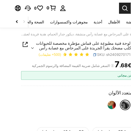
0
0
شة
الأطفال
أحذية
مجوهرات واكسسوارات
الصحة والجمال
منسوجات 
1 قطعة لوحة فنية مطبوعة على قماش مؤطرة مخصصة للحيوانات الأليفة، كلب مضحك يقرأ الجريدة على المرحاض مع عصابة رأس منشفة، ديكور جدار الحمام، هدية فريدة لعشاق الحيوانات الأليفة، تصميم مرح، ديكور الدوبامين، منزل جمالي، هدية تدشين المنزل
 لوحة فنية مطبوعة على قماش مؤطرة مخصصة للحيوانات
، كلب مضحك يقرأ الجريدة على المرحاض مع عصابة رأس
يكور جدار الحمام، هدية فريدة لعشاق الحيوانات الأليفة،
SKU: sh240927017
(500+ تعليقات)
ح، ديكور الدوبامين، منزل جمالي، هدية تدشين المنزل
7
.68
PRICE AND AVAILABIL
السعر شامل ضريبة القيمة المضافة والرسوم الجمركية
 مجاني
تعدد الألوان