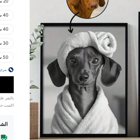
20 سم * 25 سم (مؤطر)
40 سم * 50 سم (مؤطر)
40 سم * 60 سم (بدون إطار)
30 سم * 40 سم (بدون إطار)
50 سم * 70 سم (بدون إطار)
مرجع
بالنقر ع
اكسب ح
الشح