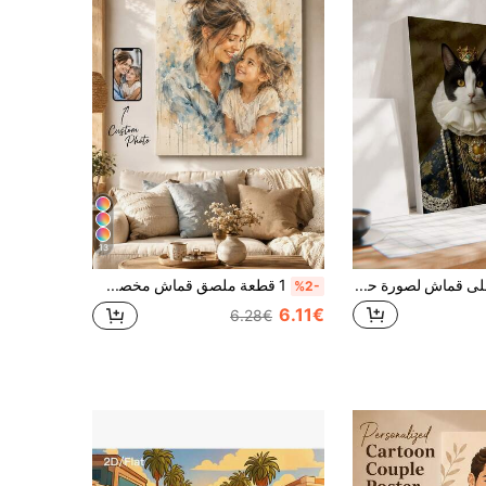
13
1 قطعة طباعة على قماش لصورة حيوانك الأليف المخصصة، لوحة فنية شخصية للحيوان الأليف، صورة شخصية للكلب أو القطة، لوحة ملكية فخمة للحيوان على قماش، هدية فنية شخصية، طباعة على قماش بصورك الخاصة لديكور غرفة النوم أو المعيشة أو الزفاف أو الحيوان الأليف أو العائلة أو الحب أو الصديق أو الصورة، هدية عيد ميلاد أو هدية لأفضل صديق أو هدية عائلية
1 قطعة ملصق قماش مخصص، صورة شخصية إلى لوحة فنية مائية ناعمة، اطبع صورتك أو نص مخصص، ديكور منزلي أنيق، مناسب لغرفة المعيشة، غرفة النوم، التخرج، عيد الأم، عيد الأب، الزفاف، هدية الانتقال إلى منزل جديد
%2-
6.11€
6.28€