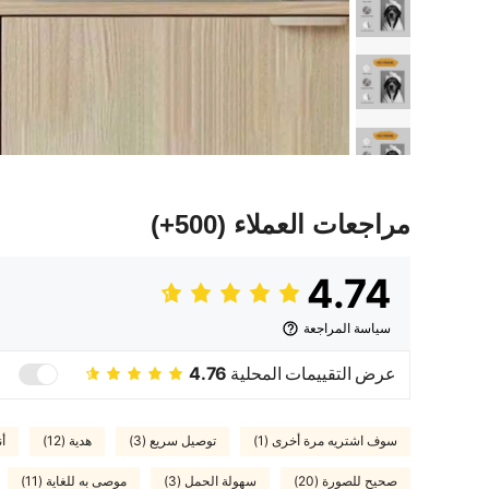
مراجعات العملاء
(500+)
4.74
سياسة المراجعة
عرض التقييمات المحلية
4.76
سوف اشتريه مرة أخرى (1)
توصيل سريع (3)
هدية (12)
أن
صحيح للصورة (20)
سهولة الحمل (3)
موصى به للغاية (11)