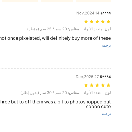
14 Nov,2024
a***4
لون: متعدد الألوان, مقاس: 20 سم * 25 سم (مؤطر)
لون:
متعدد الألوان
مقاس:
20 سم * 25 سم (مؤطر)
ot once pixelated, will definitely buy more of these!
ترجمة
27 Dec,2025
4***5
لون: متعدد الألوان, مقاس: 20 سم * 30 سم (بدون إطار)
لون:
متعدد الألوان
مقاس:
20 سم * 30 سم (بدون إطار)
 three but to off them was a bit to photoshopped but
soooo cute
ترجمة