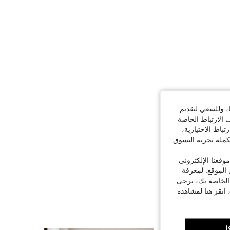
1.8K
68
4.86
ا، وللسعي لتقديم
 الارتباط الخاصة
اط الاختيارية،
كملة تجربة التسوق
قعنا الإلكتروني
الموقع. لمعرفة
 الخاصة بك، يرجى
 انقر هنا لمشاهدة
ل