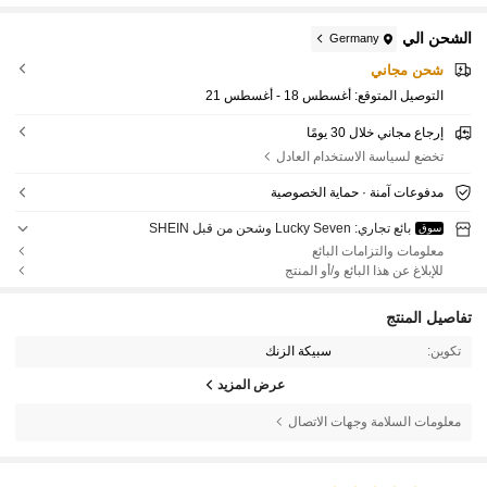
الشحن الي
Germany
شحن مجاني
التوصيل المتوقع:
أغسطس 18 - أغسطس 21
إرجاع مجاني خلال 30 يومًا
تخضع لسياسة الاستخدام العادل
مدفوعات آمنة · حماية الخصوصية
بائع تجاري: Lucky Seven وشحن من قبل SHEIN
سوق
معلومات والتزامات البائع
للإبلاغ عن هذا البائع و/أو المنتج
تفاصيل المنتج
تكوين:
سبيكة الزنك
عرض المزيد
معلومات السلامة وجهات الاتصال