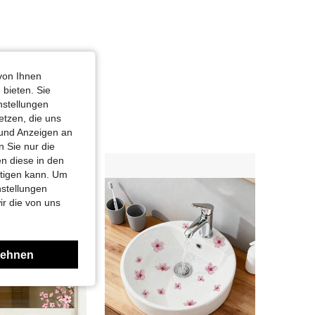
von Ihnen
 bieten. Sie
nstellungen
etzen, die uns
 und Anzeigen an
 Sie nur die
n diese in den
htigen kann. Um
nstellungen
ir die von uns
lehnen