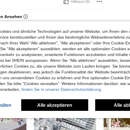
Hilfreich (0)
en Ansehen
okies und ähnliche Technologien auf unserer Website, um Ihnen den 
vice bereitzustellen und Ihnen das bestmögliche Webseitenerlebnis zu
nach Ihrer Wahl "Alle ablehnen", "Alle akzeptieren" oder Ihre Cookie-Ei
e "Alle akzeptieren" auswählen, werden wir alle optionalen Cookies s
uch Angeschaut
nverkehr zu analysieren, erweiterte Funktionen anzubieten und Inhalte
bnis bei SHEIN anzupassen. Wenn Sie "Alle ablehnen" auswählen, lassen
erlichen Cookies zu, die unsere Website zum Laufen bringen. Sie könne
gen deaktivieren, was jedoch die Funktionalität der Website beeinträc
n uns verwendeten Cookies zu erfahren und Ihre optionalen Cookie-Ei
n Sie bitte "Cookies verwalten". Weitere Informationen darüber, wie w
verarbeiten,
finden Sie in unserer Datenschutzerklärung.
alten
Alle akzeptieren
Alle ab