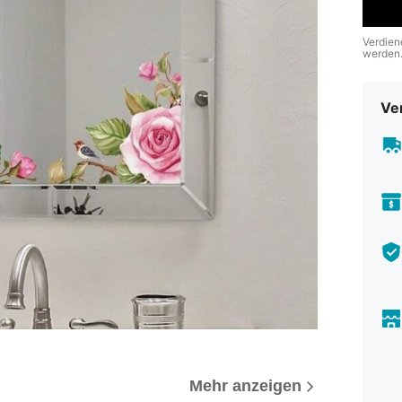
Verdien
werden
Ve
Mehr anzeigen