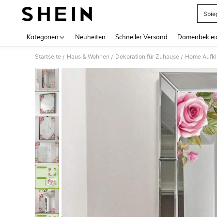
Spie
Use up 
Kategorien
Neuheiten
Schneller Versand
Damenbeklei
Startseite
Haus & Wohnen
Dekoration für Zuhause
Home Aufkl
/
/
/