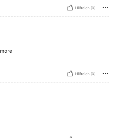
Hilfreich (0)
e more
Hilfreich (0)