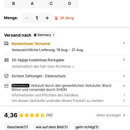
B
A
C
D
Menge:
29 übrig
Versand nach
Germany
Kostenloser Versand
Voraussichtliche Lieferung:
18 Aug. - 21 Aug.
30-tägige kostenlose Rückgabe
Vorbehaltlich der Fair-Use-Richtlinie
Sichere Zahlungen · Datenschutz
Verkauft durch den gewerblichen Verkäufer: Black
Marketplace
Mirror und versendet durch SHEIN
Informationen und Pflichten des Händlers
Um diesen Verkäufer und/oder dieses Produkt zu melden
4,36
(10)
Mehr anzeigen
Geschenk
(1)
wie auf dem Bild
(1)
geht richtig
(1)