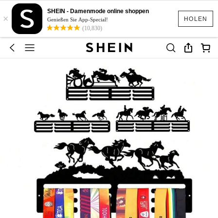
SHEIN - Damenmode online shoppen
×
HOLEN
Genießen Sie App-Special!
(10,830)