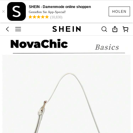
SHEIN - Damenmode online shoppen
×
HOLEN
Genießen Sie App-Special!
(10,830)