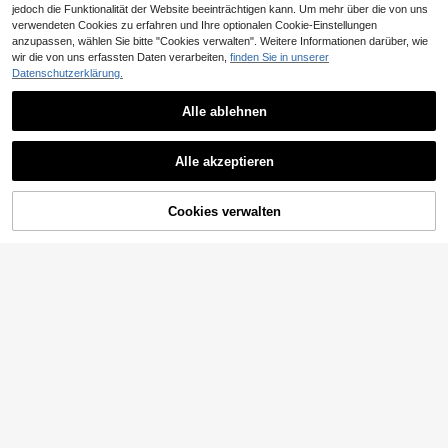
jedoch die Funktionalität der Website beeinträchtigen kann. Um mehr über die von uns
verwendeten Cookies zu erfahren und Ihre optionalen Cookie-Einstellungen
anzupassen, wählen Sie bitte "Cookies verwalten". Weitere Informationen darüber, wie
wir die von uns erfassten Daten verarbeiten,
finden Sie in unserer
Datenschutzerklärung.
Alle ablehnen
Alle akzeptieren
ZUM WARENKORB
Cookies verwalten
JETZT EINKAUFEN
HINZUFÜGEN