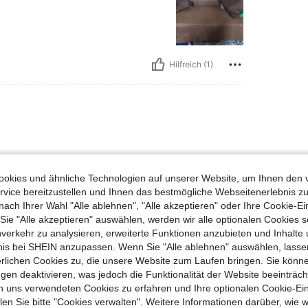
Hilfreich (1)
😍😍😍😍😍😍😍😍😍
okies und ähnliche Technologien auf unserer Website, um Ihnen den 
vice bereitzustellen und Ihnen das bestmögliche Webseitenerlebnis zu
nach Ihrer Wahl "Alle ablehnen", "Alle akzeptieren" oder Ihre Cookie-Ei
Hilfreich (0)
e "Alle akzeptieren" auswählen, werden wir alle optionalen Cookies s
nverkehr zu analysieren, erweiterte Funktionen anzubieten und Inhalte
bnis bei SHEIN anzupassen. Wenn Sie "Alle ablehnen" auswählen, lassen
en Ansehen
erlichen Cookies zu, die unsere Website zum Laufen bringen. Sie könne
gen deaktivieren, was jedoch die Funktionalität der Website beeinträc
n uns verwendeten Cookies zu erfahren und Ihre optionalen Cookie-Ei
n Sie bitte "Cookies verwalten". Weitere Informationen darüber, wie w