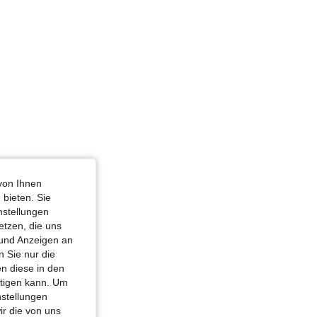
von Ihnen
 bieten. Sie
nstellungen
etzen, die uns
 und Anzeigen an
 Sie nur die
n diese in den
htigen kann. Um
nstellungen
ir die von uns