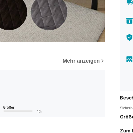
Mehr anzeigen
Besc
Größer
Sicherh
1%
Größ
Zum 