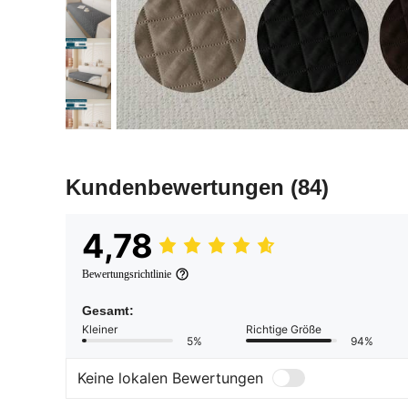
Kundenbewertungen
(84)
4,78
Bewertungsrichtlinie
Gesamt:
Kleiner
Richtige Größe
5%
94%
Keine lokalen Bewertungen