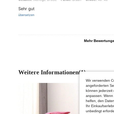
Sehr gut
übersetzen
Mehr Bewertung
Weitere Informationen(1)
Wir verwenden Co
angeforderten Ser
können jederzeit 
anpassen. Wenn Si
helfen, den Date
Ihr Einkaufserle
unbedingt erford