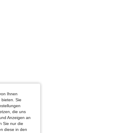
von Ihnen
 bieten. Sie
nstellungen
etzen, die uns
 und Anzeigen an
 Sie nur die
n diese in den