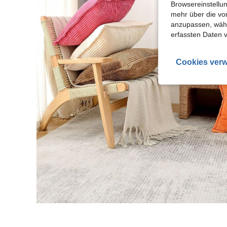
Browsereinstellun
mehr über die vo
anzupassen, wähle
erfassten Daten 
Cookies verw