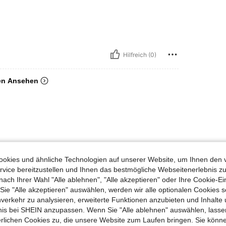
Hilfreich (0)
en Ansehen
okies und ähnliche Technologien auf unserer Website, um Ihnen den 
vice bereitzustellen und Ihnen das bestmögliche Webseitenerlebnis zu
nach Ihrer Wahl "Alle ablehnen", "Alle akzeptieren" oder Ihre Cookie-Ei
e "Alle akzeptieren" auswählen, werden wir alle optionalen Cookies s
nverkehr zu analysieren, erweiterte Funktionen anzubieten und Inhalte
bnis bei SHEIN anzupassen. Wenn Sie "Alle ablehnen" auswählen, lassen
erlichen Cookies zu, die unsere Website zum Laufen bringen. Sie könne