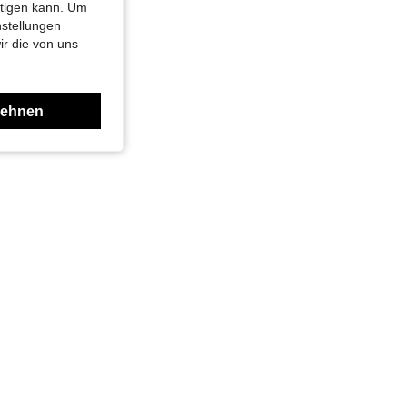
htigen kann. Um
nstellungen
ir die von uns
lehnen