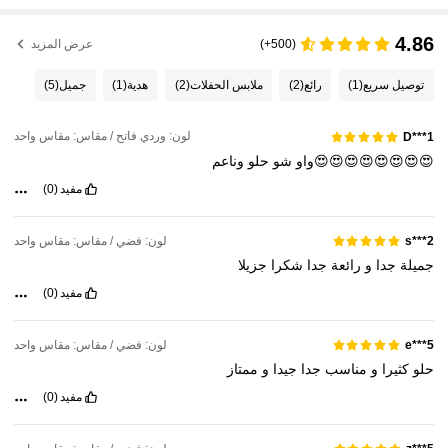
2.7K متابعون
4.91
4.86
(500+)
عرض المزيد
2.7K متابعون
4.91
توصيل سريع
(1)
رائع
(2)
ملابس الحفلات
(2)
هدية
(1)
جميل
(5)
لون: وردي فاتح / مقاس: مقاس واحد
D***1
2.7K متابعون
4.91
شو
حلو
وناعم
مفيد
(0)
2.7K متابعون
4.91
لون: فضي / مقاس: مقاس واحد
s***2
جميلة
جدا
و
رائعة
جدا
شكرا
جزيلا
2.7K متابعون
4.91
مفيد
(0)
2.7K متابعون
4.91
لون: فضي / مقاس: مقاس واحد
e***5
حلو
كثيرا
و
مناسب
جدا
جيدا
و
ممتاز
مفيد
(0)