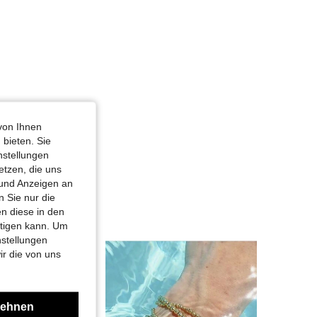
von Ihnen
 bieten. Sie
nstellungen
etzen, die uns
 und Anzeigen an
 Sie nur die
n diese in den
htigen kann. Um
nstellungen
ir die von uns
lehnen