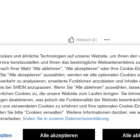
Hilfreich (0)
okies und ähnliche Technologien auf unserer Website, um Ihnen den 
en Ansehen
vice bereitzustellen und Ihnen das bestmögliche Webseitenerlebnis zu
nach Ihrer Wahl "Alle ablehnen", "Alle akzeptieren" oder Ihre Cookie-Ei
e "Alle akzeptieren" auswählen, werden wir alle optionalen Cookies s
nverkehr zu analysieren, erweiterte Funktionen anzubieten und Inhalte
bnis bei SHEIN anzupassen. Wenn Sie "Alle ablehnen" auswählen, lassen
uch Angeschaut
erlichen Cookies zu, die unsere Website zum Laufen bringen. Sie könne
gen deaktivieren, was jedoch die Funktionalität der Website beeinträc
n uns verwendeten Cookies zu erfahren und Ihre optionalen Cookie-Ei
n Sie bitte "Cookies verwalten". Weitere Informationen darüber, wie w
verarbeiten,
finden Sie in unserer Datenschutzerklärung.
alten
Alle akzeptieren
Alle ab