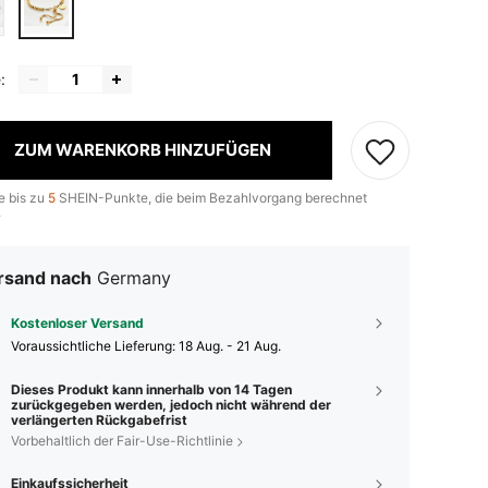
:
ZUM WARENKORB HINZUFÜGEN
e bis zu
5
SHEIN-Punkte, die beim Bezahlvorgang berechnet
.
rsand nach
Germany
Kostenloser Versand
Voraussichtliche Lieferung:
18 Aug. - 21 Aug.
Dieses Produkt kann innerhalb von 14 Tagen
zurückgegeben werden, jedoch nicht während der
verlängerten Rückgabefrist
Vorbehaltlich der Fair-Use-Richtlinie
Einkaufssicherheit