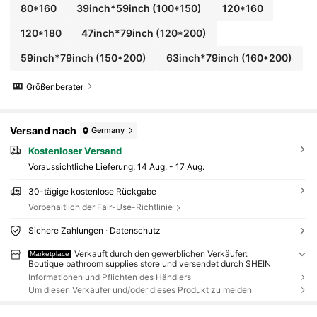
80*160
39inch*59inch
(100*150)
120*160
120*180
47inch*79inch
(120*200)
59inch*79inch
(150*200)
63inch*79inch
(160*200)
Größenberater
Versand nach
Germany
Kostenloser Versand
Voraussichtliche Lieferung:
14 Aug. - 17 Aug.
30-tägige kostenlose Rückgabe
Vorbehaltlich der Fair-Use-Richtlinie
Sichere Zahlungen · Datenschutz
Verkauft durch den gewerblichen Verkäufer:
Marketplace
Boutique bathroom supplies store und versendet durch SHEIN
Informationen und Pflichten des Händlers
Um diesen Verkäufer und/oder dieses Produkt zu melden