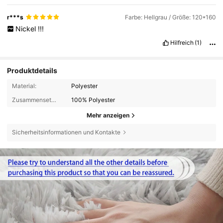
r***s
Farbe: Hellgrau / Größe: 120*160
Nickel
!!!
Hilfreich
(1)
Produktdetails
Material:
Polyester
Zusammensetzung:
100% Polyester
Mehr anzeigen
Sicherheitsinformationen und Kontakte