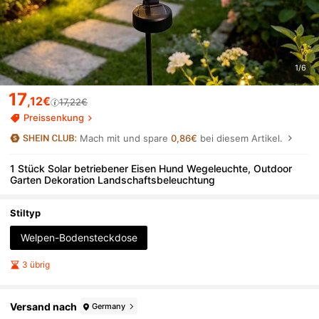
1/6
17
,12€
17,22€
Preissenkung
Mach mit und spare
0,86€
bei diesem Artikel.
1 Stück Solar betriebener Eisen Hund Wegeleuchte, Outdoor
Garten Dekoration Landschaftsbeleuchtung
Stiltyp
Welpen-Bodensteckdose
3 übrig
Versand nach
Germany