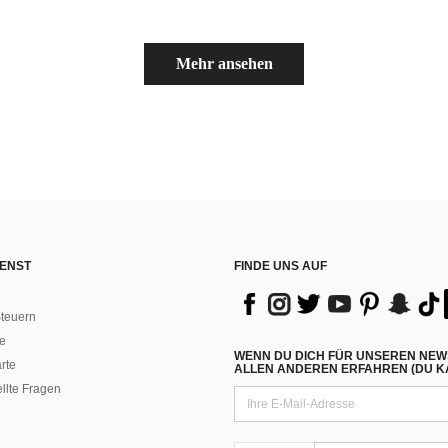
Mehr ansehen
ENST
FINDE UNS AUF
teuern
e
WENN DU DICH FÜR UNSEREN NEW
rte
ALLEN ANDEREN ERFAHREN (DU KA
ellte Fragen