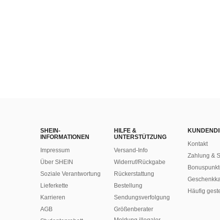
SHEIN-
HILFE &
KUNDENDI
INFORMATIONEN
UNTERSTÜTZUNG
Kontakt
Impressum
Versand-Info
Zahlung & S
Über SHEIN
Widerruf/Rückgabe
Bonuspunkt
Soziale Verantwortung
Rückerstattung
Geschenkka
Lieferkette
Bestellung
Häufig gest
Karrieren
Sendungsverfolgung
AGB
Größenberater