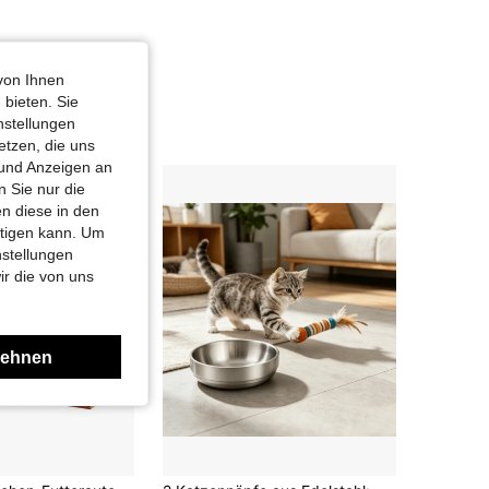
von Ihnen
 bieten. Sie
nstellungen
etzen, die uns
 und Anzeigen an
 Sie nur die
n diese in den
htigen kann. Um
nstellungen
ir die von uns
lehnen