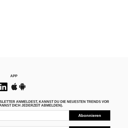
APP
SLETTER ANMELDEST, KANNST DU DIE NEUESTEN TRENDS VOR
NNST DICH JEDERZEIT ABMELDEN).
Abonnieren