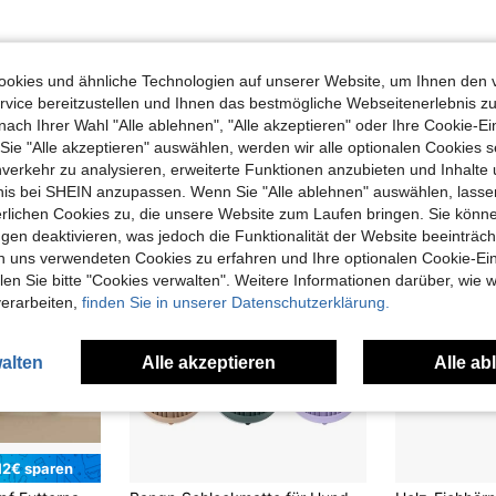
okies und ähnliche Technologien auf unserer Website, um Ihnen den 
vice bereitzustellen und Ihnen das bestmögliche Webseitenerlebnis zu
uch Angeschaut
nach Ihrer Wahl "Alle ablehnen", "Alle akzeptieren" oder Ihre Cookie-Ei
e "Alle akzeptieren" auswählen, werden wir alle optionalen Cookies s
nverkehr zu analysieren, erweiterte Funktionen anzubieten und Inhalte
bnis bei SHEIN anzupassen. Wenn Sie "Alle ablehnen" auswählen, lassen
erlichen Cookies zu, die unsere Website zum Laufen bringen. Sie könne
gen deaktivieren, was jedoch die Funktionalität der Website beeinträc
n uns verwendeten Cookies zu erfahren und Ihre optionalen Cookie-Ei
n Sie bitte "Cookies verwalten". Weitere Informationen darüber, wie w
verarbeiten,
finden Sie in unserer Datenschutzerklärung.
alten
Alle akzeptieren
Alle ab
12€ sparen