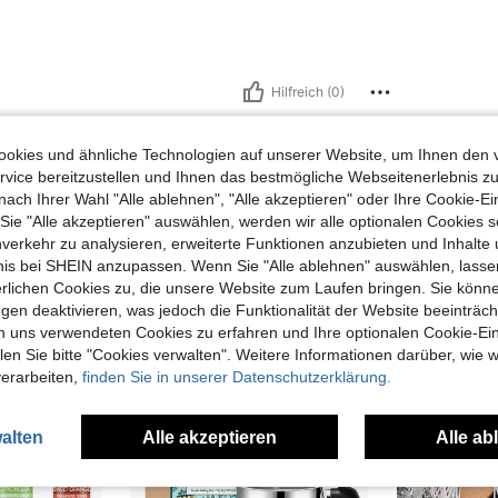
Hilfreich (0)
okies und ähnliche Technologien auf unserer Website, um Ihnen den 
vice bereitzustellen und Ihnen das bestmögliche Webseitenerlebnis zu
nach Ihrer Wahl "Alle ablehnen", "Alle akzeptieren" oder Ihre Cookie-Ei
e "Alle akzeptieren" auswählen, werden wir alle optionalen Cookies s
nverkehr zu analysieren, erweiterte Funktionen anzubieten und Inhalte
uch Angeschaut
bnis bei SHEIN anzupassen. Wenn Sie "Alle ablehnen" auswählen, lassen
erlichen Cookies zu, die unsere Website zum Laufen bringen. Sie könne
gen deaktivieren, was jedoch die Funktionalität der Website beeinträc
n uns verwendeten Cookies zu erfahren und Ihre optionalen Cookie-Ei
n Sie bitte "Cookies verwalten". Weitere Informationen darüber, wie w
verarbeiten,
finden Sie in unserer Datenschutzerklärung.
alten
Alle akzeptieren
Alle ab