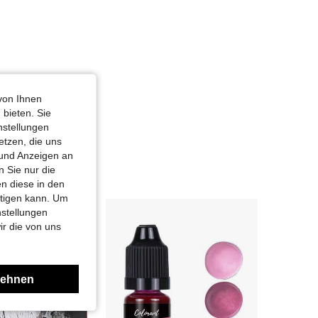
von Ihnen
 bieten. Sie
nstellungen
etzen, die uns
 und Anzeigen an
 Sie nur die
n diese in den
htigen kann. Um
nstellungen
ir die von uns
lehnen