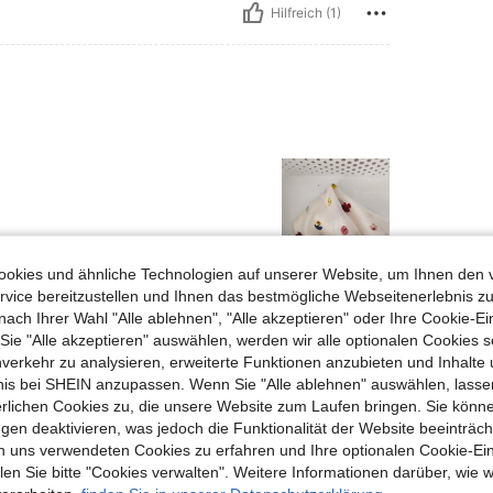
Hilfreich (1)
okies und ähnliche Technologien auf unserer Website, um Ihnen den 
vice bereitzustellen und Ihnen das bestmögliche Webseitenerlebnis zu
Hilfreich (0)
nach Ihrer Wahl "Alle ablehnen", "Alle akzeptieren" oder Ihre Cookie-Ei
e "Alle akzeptieren" auswählen, werden wir alle optionalen Cookies s
en Ansehen
nverkehr zu analysieren, erweiterte Funktionen anzubieten und Inhalte
bnis bei SHEIN anzupassen. Wenn Sie "Alle ablehnen" auswählen, lassen
erlichen Cookies zu, die unsere Website zum Laufen bringen. Sie könne
gen deaktivieren, was jedoch die Funktionalität der Website beeinträc
n uns verwendeten Cookies zu erfahren und Ihre optionalen Cookie-Ei
n Sie bitte "Cookies verwalten". Weitere Informationen darüber, wie w
uch Angeschaut