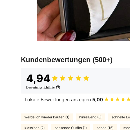
Kundenbewertungen
(500+)
4,94
Bewertungsrichtlinie
Lokale Bewertungen anzeigen
5,00
werde ich wieder kaufen (1)
hinreißend (8)
schnelle Log
klassisch (2)
passende Outfits (1)
schön (16)
mod