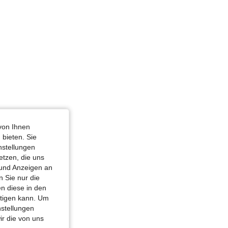
von Ihnen
 bieten. Sie
nstellungen
etzen, die uns
 und Anzeigen an
 Sie nur die
n diese in den
htigen kann. Um
nstellungen
ir die von uns