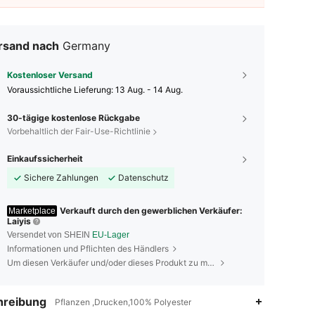
rsand nach
Germany
Kostenloser Versand
Voraussichtliche Lieferung:
13 Aug. - 14 Aug.
30-tägige kostenlose Rückgabe
Vorbehaltlich der Fair-Use-Richtlinie
Einkaufssicherheit
Sichere Zahlungen
Datenschutz
Verkauft durch den gewerblichen Verkäufer:
Marketplace
Laiyis
Versendet von SHEIN
EU-Lager
Informationen und Pflichten des Händlers
Um diesen Verkäufer und/oder dieses Produkt zu melden
hreibung
Pflanzen ,Drucken,100% Polyester