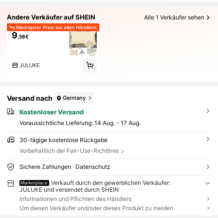
Andere Verkäufer auf SHEIN
Alle 1 Verkäufer sehen
Niedrigster Preis bei allen Händlern
9
,58€
JULUKE
Versand nach
Germany
Kostenloser Versand
Voraussichtliche Lieferung:
14 Aug. - 17 Aug.
30-tägige kostenlose Rückgabe
Vorbehaltlich der Fair-Use-Richtlinie
Sichere Zahlungen · Datenschutz
Verkauft durch den gewerblichen Verkäufer:
Marketplace
JULUKE und versendet durch SHEIN
Informationen und Pflichten des Händlers
Um diesen Verkäufer und/oder dieses Produkt zu melden