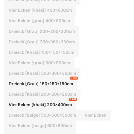
Vier Ecken [khaki] 400x600cm
Vier Ecken [grau] 400*600cm
Dreieck [Grau] 200*200*200cm
Dreieck [Grau] 360*360*360cm
Dreieck [Khaki] 150*150*150cm
Vier Ecken [grau] 300*500cm
Dreieck [Khaki] 360*360*360cm
1 left
Dreieck [Grau] 150*150*150cm
Dreieck [Khaki] 200*200*200cm
1 left
Vier Ecken [khaki] 200x400cm
Dreieck [beige] 500*500*500cm
Vier Ecken
Vier Ecken [beige] 600*600cm