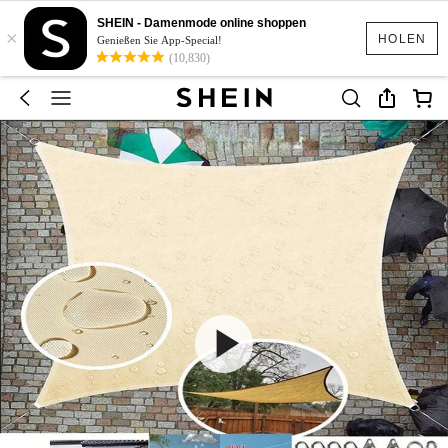
SHEIN - Damenmode online shoppen
×
HOLEN
Genießen Sie App-Special!
(10,830)