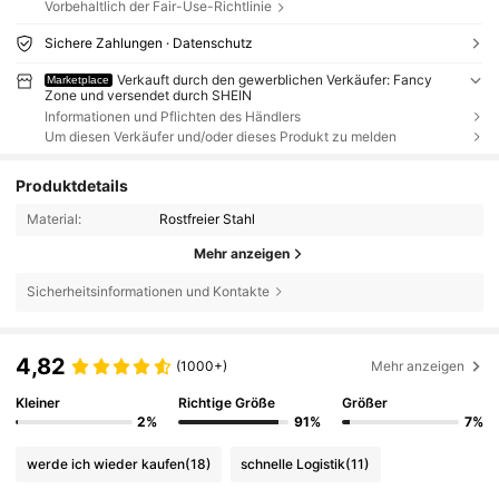
Vorbehaltlich der Fair-Use-Richtlinie
Sichere Zahlungen · Datenschutz
Verkauft durch den gewerblichen Verkäufer: Fancy
Marketplace
Zone und versendet durch SHEIN
Informationen und Pflichten des Händlers
Um diesen Verkäufer und/oder dieses Produkt zu melden
Produktdetails
Material:
Rostfreier Stahl
Mehr anzeigen
Sicherheitsinformationen und Kontakte
4,82
(1000+)
Mehr anzeigen
Kleiner
Richtige Größe
Größer
2%
91%
7%
werde ich wieder kaufen
(18)
schnelle Logistik
(11)