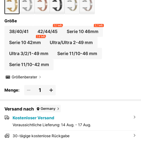
Größe
32 left
12 left
38/40/41
42/44/45
Serie 10 46mm
14 left
Serie 10 42mm
Ultra/Ultra 2-49 mm
Ultra 3/2/1-49 mm
Serie 11/10-46 mm
Serie 11/10-42 mm
Größenberater
Menge:
Versand nach
Germany
Kostenloser Versand
Voraussichtliche Lieferung:
14 Aug. - 17 Aug.
30-tägige kostenlose Rückgabe