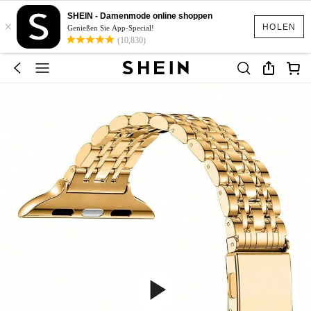
SHEIN - Damenmode online shoppen
×
HOLEN
Genießen Sie App-Special!
(10,830)