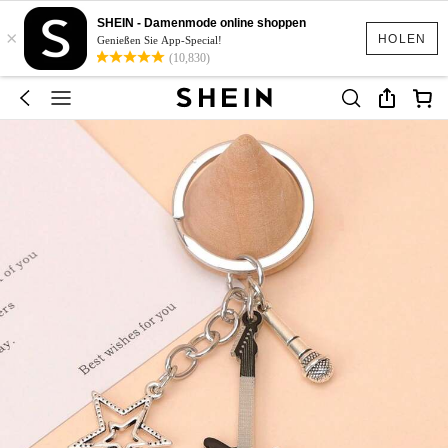
SHEIN - Damenmode online shoppen
×
HOLEN
Genießen Sie App-Special!
(10,830)