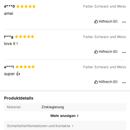
d***0
Farbe: Schwarz und Weiss
amei
Hilfreich
(0)
l***g
Farbe: Schwarz und Weiss
love
it
!
Hilfreich
(0)
a***1
Farbe: Schwarz und Weiss
super
👍
Hilfreich
(0)
Produktdetails
Material:
Zinklegierung
Mehr anzeigen
Sicherheitsinformationen und Kontakte