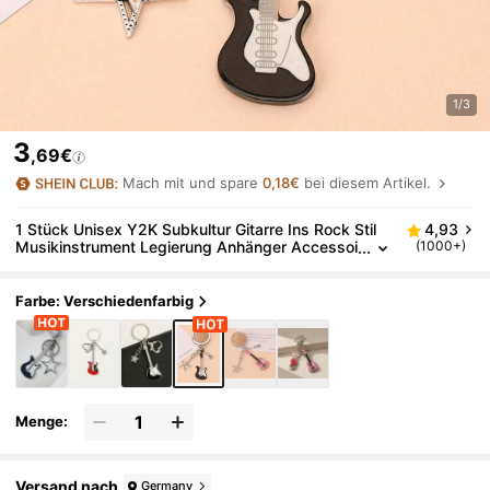
1/3
3
,69€
Mach mit und spare
0,18€
bei diesem Artikel.
1 Stück Unisex Y2K Subkultur Gitarre Ins Rock Stil
4,93
Musikinstrument Legierung Anhänger Accessoi
(1000+)
re Cooles Geschenk Taschenanhänger
Farbe: Verschiedenfarbig
Menge:
Versand nach
Germany