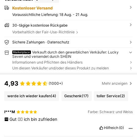
Kostenloser Versand
Voraussichtliche Lieferung:
18 Aug. - 21 Aug.
30-tägige kostenlose Rückgabe
Vorbehaltlich der Fair-Use-Richtlinie
Sichere Zahlungen · Datenschutz
Verkauft durch den gewerblichen Verkäufer: Lucky
Marketplace
Seven und versendet durch SHEIN
Informationen und Pflichten des Händlers
Um diesen Verkäufer und/oder dieses Produkt zu melden
4,93
(1000+)
Mehr anzeigen
werde ich wieder kaufen
(4)
Geschenk
(17)
toller Service
(2)
I***M
Farbe: Schwarz und Weiss
Gut
👍🏻
ich
bin
zufrieden
Hilfreich
(0)