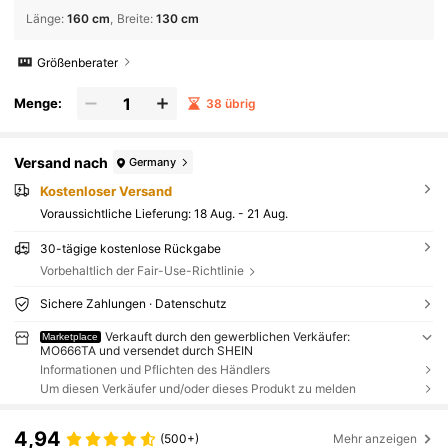
Länge
:
160 cm
Breite
:
130 cm
Größenberater
Menge:
38 übrig
Versand nach
Germany
Kostenloser Versand
Voraussichtliche Lieferung:
18 Aug. - 21 Aug.
30-tägige kostenlose Rückgabe
Vorbehaltlich der Fair-Use-Richtlinie
Sichere Zahlungen · Datenschutz
Verkauft durch den gewerblichen Verkäufer:
Marketplace
MO666TA und versendet durch SHEIN
Informationen und Pflichten des Händlers
Um diesen Verkäufer und/oder dieses Produkt zu melden
4,94
(500+)
Mehr anzeigen