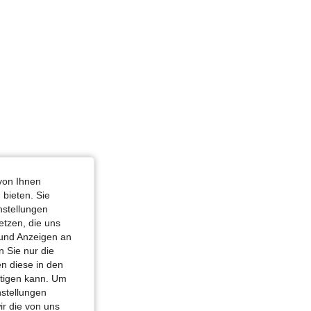
von Ihnen
 bieten. Sie
nstellungen
etzen, die uns
 und Anzeigen an
 Sie nur die
n diese in den
htigen kann. Um
nstellungen
ir die von uns