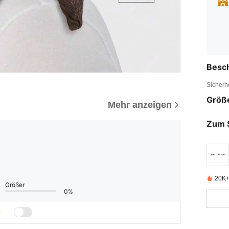
Besc
Sicherh
Größ
Mehr anzeigen
Zum 
20K+ 
Größer
0%