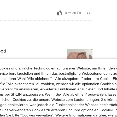
Hilfreich (0)
good
okies und ähnliche Technologien auf unserer Website, um Ihnen den 
vice bereitzustellen und Ihnen das bestmögliche Webseitenerlebnis zu
nach Ihrer Wahl "Alle ablehnen", "Alle akzeptieren" oder Ihre Cookie-Ei
Hilfreich (0)
e "Alle akzeptieren" auswählen, werden wir alle optionalen Cookies s
nverkehr zu analysieren, erweiterte Funktionen anzubieten und Inhalte
bnis bei SHEIN anzupassen. Wenn Sie "Alle ablehnen" auswählen, lassen
en Ansehen
erlichen Cookies zu, die unsere Website zum Laufen bringen. Sie könne
gen deaktivieren, was jedoch die Funktionalität der Website beeinträc
n uns verwendeten Cookies zu erfahren und Ihre optionalen Cookie-Ei
n Sie bitte "Cookies verwalten". Weitere Informationen darüber, wie w