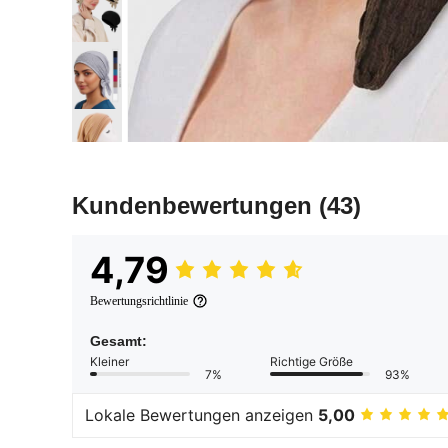
Kundenbewertungen
(43)
4,79
Bewertungsrichtlinie
Gesamt:
Kleiner
Richtige Größe
7%
93%
Lokale Bewertungen anzeigen
5,00