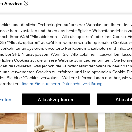
en Ansehen
okies und ähnliche Technologien auf unserer Website, um Ihnen den 
vice bereitzustellen und Ihnen das bestmögliche Webseitenerlebnis zu
nach Ihrer Wahl "Alle ablehnen", "Alle akzeptieren" oder Ihre Cookie-Ei
uch Angeschaut
e "Alle akzeptieren" auswählen, werden wir alle optionalen Cookies s
nverkehr zu analysieren, erweiterte Funktionen anzubieten und Inhalte
bnis bei SHEIN anzupassen. Wenn Sie "Alle ablehnen" auswählen, lassen
erlichen Cookies zu, die unsere Website zum Laufen bringen. Sie könne
gen deaktivieren, was jedoch die Funktionalität der Website beeinträc
n uns verwendeten Cookies zu erfahren und Ihre optionalen Cookie-Ei
n Sie bitte "Cookies verwalten". Weitere Informationen darüber, wie w
verarbeiten,
finden Sie in unserer Datenschutzerklärung.
alten
Alle akzeptieren
Alle ab