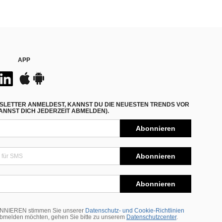
APP
SLETTER ANMELDEST, KANNST DU DIE NEUESTEN TRENDS VOR
NNST DICH JEDERZEIT ABMELDEN).
Abonnieren
Abonnieren
Abonnieren
BONNIEREN stimmen Sie unserer
Datenschutz- und Cookie-Richtlinien
abmelden möchten, gehen Sie bitte zu unserem
Datenschutzcenter
.