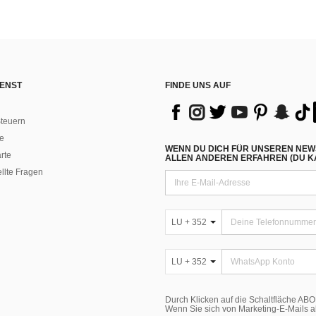
ENST
FINDE UNS AUF
teuern
e
WENN DU DICH FÜR UNSEREN NEW
rte
ALLEN ANDEREN ERFAHREN (DU KA
ellte Fragen
LU + 352
LU + 352
Durch Klicken auf die Schaltfläche A
Wenn Sie sich von Marketing-E-Mails 