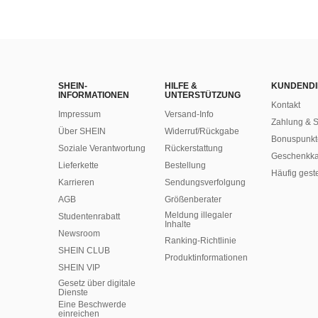
SHEIN-
HILFE &
KUNDENDI
INFORMATIONEN
UNTERSTÜTZUNG
Kontakt
Impressum
Versand-Info
Zahlung & S
Über SHEIN
Widerruf/Rückgabe
Bonuspunkt
Soziale Verantwortung
Rückerstattung
Geschenkka
Lieferkette
Bestellung
Häufig gest
Karrieren
Sendungsverfolgung
AGB
Größenberater
Meldung illegaler
Studentenrabatt
Inhalte
Newsroom
Ranking-Richtlinie
SHEIN CLUB
​Produktinformationen
SHEIN VIP
Gesetz über digitale
Dienste
Eine Beschwerde
einreichen