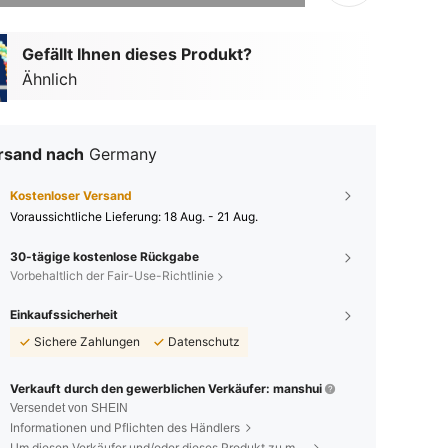
Gefällt Ihnen dieses Produkt?
Ähnlich
rsand nach
Germany
Kostenloser Versand
Voraussichtliche Lieferung:
18 Aug. - 21 Aug.
30-tägige kostenlose Rückgabe
Vorbehaltlich der Fair-Use-Richtlinie
Einkaufssicherheit
Sichere Zahlungen
Datenschutz
Verkauft durch den gewerblichen Verkäufer: manshui
Versendet von SHEIN
Informationen und Pflichten des Händlers
Um diesen Verkäufer und/oder dieses Produkt zu melden