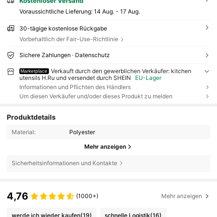
Kostenloser Versand
Voraussichtliche Lieferung:
14 Aug. - 17 Aug.
30-tägige kostenlose Rückgabe
Vorbehaltlich der Fair-Use-Richtlinie
Sichere Zahlungen · Datenschutz
Verkauft durch den gewerblichen Verkäufer: kitchen
Marketplace
utensils H.Ru und versendet durch SHEIN
EU-Lager
Informationen und Pflichten des Händlers
Um diesen Verkäufer und/oder dieses Produkt zu melden
Produktdetails
Material:
Polyester
Mehr anzeigen
Sicherheitsinformationen und Kontakte
4,76
(1000+)
Mehr anzeigen
werde ich wieder kaufen
(19)
schnelle Logistik
(16)