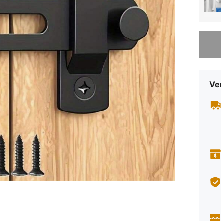
Sorry, d
Ve