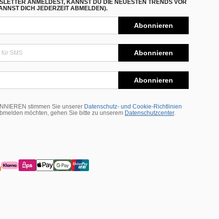
SLETTER ANMELDEST, KANNST DU DIE NEUESTEN TRENDS VOR
NNST DICH JEDERZEIT ABMELDEN).
Abonnieren
Abonnieren
Abonnieren
BONNIEREN stimmen Sie unserer
Datenschutz- und Cookie-Richtlinien
abmelden möchten, gehen Sie bitte zu unserem
Datenschutzcenter
.