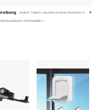
hreibung
Andere, Täglich, Haushalt,Schwarz,Rostfreier Stahl
eitsinformationen und Kontakte