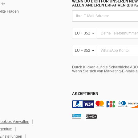
WENN DU DICH FÜR UNSEREN NEW
rte
ALLEN ANDEREN ERFAHREN (DU KA
ellte Fragen
LU + 352
LU + 352
Durch Klicken auf die Schaltfläche A
Wenn Sie sich von Marketing-E-Mails 
AKZEPTIEREN
ookies Verwalten
igentum
Einstellungen