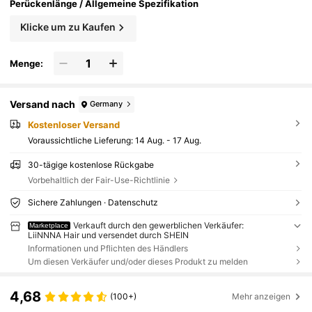
Perückenlänge / Allgemeine Spezifikation
Klicke um zu Kaufen
Menge:
Versand nach
Germany
Kostenloser Versand
Voraussichtliche Lieferung:
14 Aug. - 17 Aug.
30-tägige kostenlose Rückgabe
Vorbehaltlich der Fair-Use-Richtlinie
Sichere Zahlungen · Datenschutz
Verkauft durch den gewerblichen Verkäufer:
Marketplace
LiiNNNA Hair und versendet durch SHEIN
Informationen und Pflichten des Händlers
Um diesen Verkäufer und/oder dieses Produkt zu melden
4,68
(100+)
Mehr anzeigen