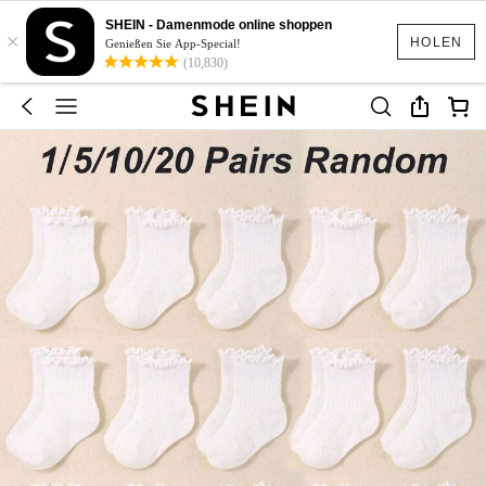
SHEIN - Damenmode online shoppen
×
HOLEN
Genießen Sie App-Special!
(10,830)