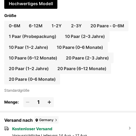
Hochwertiges Modell
Größe
0-6M
6-12M
1-2Y
2-3Y
20 Paare - 0-6M
1 Paar (Probepackung)
10 Paar (2–3 Jahre)
10 Paar (1–2 Jahre)
10 Paare (0–6 Monate)
10 Paare (6–12 Monate)
20 Paare (2-3 Jahre)
20 Paar (1–2 Jahre)
20 Paare (6–12 Monate)
20 Paare (0–6 Monate)
Standardgröße
Menge:
Versand nach
Germany
Kostenloser Versand
Voraussichtliche Lieferung:
14 Aug. - 17 Aug.