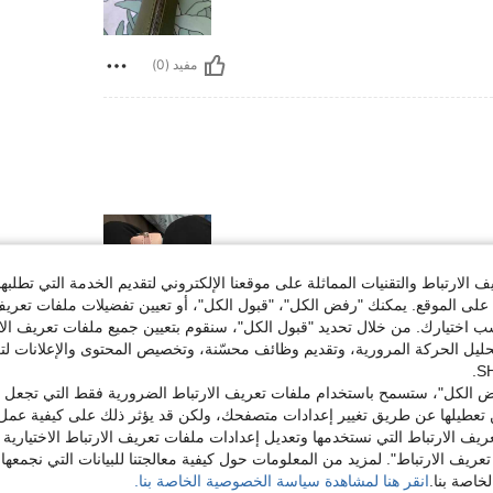
مفيد (0)
الارتباط والتقنيات المماثلة على موقعنا الإلكتروني لتقديم الخدمة التي تطلبه
لى الموقع. يمكنك "رفض الكل"، "قبول الكل"، أو تعيين تفضيلات ملفات تعريف
ختيارك. من خلال تحديد "قبول الكل"، سنقوم بتعيين جميع ملفات تعريف الارتب
حليل الحركة المرورية، وتقديم وظائف محسّنة، وتخصيص المحتوى والإعلانات لت
مفيد (0)
 الكل"، ستسمح باستخدام ملفات تعريف الارتباط الضرورية فقط التي تجعل مو
لمراجعات
تعطيلها عن طريق تغيير إعدادات متصفحك، ولكن قد يؤثر ذلك على كيفية عمل 
ريف الارتباط التي نستخدمها وتعديل إعدادات ملفات تعريف الارتباط الاختيارية
تعريف الارتباط". لمزيد من المعلومات حول كيفية معالجتنا للبيانات التي نجمعها،
اصة بنا.
انقر هنا لمشاهدة سياسة الخصوصية الخاصة بنا.