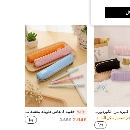
ل
حقيبة أقلام سعة كبيرة من الكوردوروي، حقيبة تخزين قرطاسية ذات لون أحادي بسيط من الكوردوروي، حافظة منظم المكتب، لوازم مدرسية أساسية، ضروري للعودة إلى المدرسة
حقيبة كانفاس طويلة بنقشة نقاط وألوان حلوى، علبة أقلام جميلة بشكل فيونكة ومربعات، بتصميم كوري عصري، ضروريات العودة إلى المدرسة، لوازم مدرسية، علبة أقلام، اكسسوارات تعليمية
%19-
في تصميم سكن الطلاب تخزين المكتب المنزلي
2.94€
3.65€