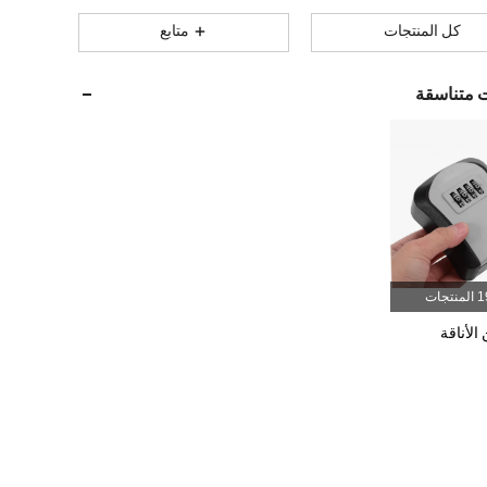
782
74
4.65
كل المنتجات
متابع
ت متناسقة
782
74
4.65
782
74
4.65
782
74
4.65
782
74
4.65
نتجات
الأناقة
782
74
4.65
782
74
4.65