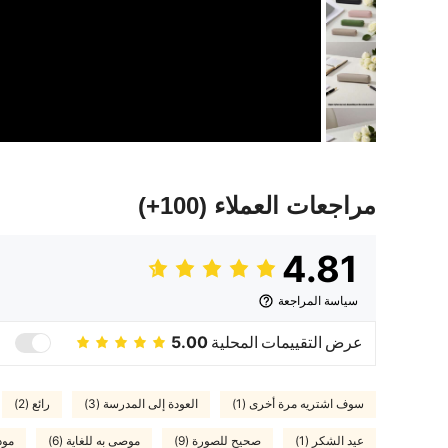
مراجعات العملاء
(100+)
4.81
سياسة المراجعة
عرض التقييمات المحلية
5.00
سوف اشتريه مرة أخرى (1)
العودة إلى المدرسة (3)
رائع (2)
عيد الشكر (1)
صحيح للصورة (9)
موصى به للغاية (6)
مود