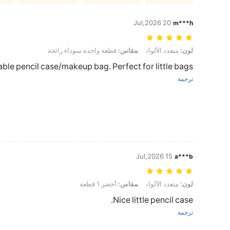
20 Jul,2026
m***h
لون: متعدد الألوان, مقاس: قطعة واحدة سوداء رائجة
لون:
متعدد الألوان
مقاس:
قطعة واحدة سوداء رائجة
able pencil case/makeup bag. Perfect for little bags.
ترجمة
15 Jul,2026
a***b
لون: متعدد الألوان, مقاس: أخضر 1 قطعة
لون:
متعدد الألوان
مقاس:
أخضر 1 قطعة
Nice little pencil case.
ترجمة