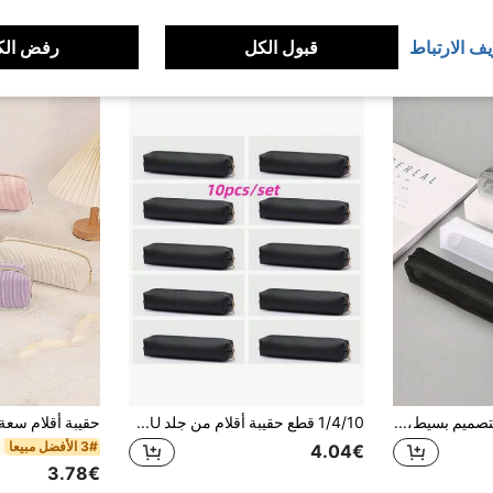
يف الارتباط
قبول الكل
رفض الك
مقلمة شبكية شفافة بتصميم بسيط، حقيبة تخزين مستلزمات الامتحانات للطلاب، حقيبة تخزين مربعة صغيرة، العودة إلى المدرسة، العودة إلى المدرسة، مستلزمات مدرسية، مقلمة، حقيبة ظهر
1/4/10 قطع حقيبة أقلام من جلد PU بلون سادة متعدد الألوان بتصميم بسيط، حقيبة تخزين قرطاسية محمولة بسعة كبيرة وطول مدمج، منظم مكتب، حقيبة تخزين مكياج صغيرة لطيفة
3# الأفضل مبيعا
4.04€
3.78€