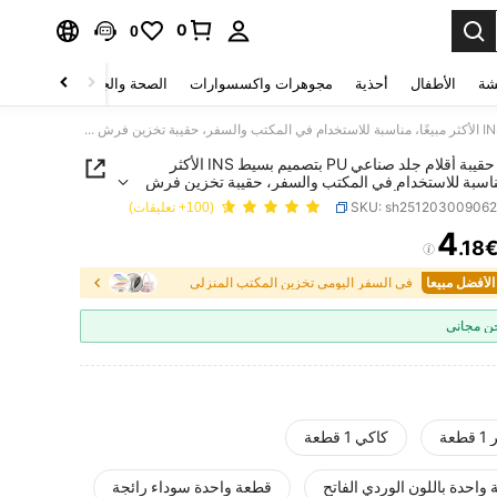
0
0
شة
الأطفال
أحذية
مجوهرات واكسسوارات
الصحة والجمال
منسوجات 
1 قطعة حقيبة أقلام جلد صناعي PU بتصميم بسيط INS الأكثر مبيعًا، مناسبة للاستخدام في المكتب والسفر، حقيبة تخزين فرش مكياج متعددة الوظائف بأسلوب فتاة لطيفة، حقيبة مستحضرات تجميل، حقيبة تخزين فرش الحواجب، حقيبة أقلام جلد صناعي عالية الجودة
1 قطعة حقيبة أقلام جلد صناعي PU بتصميم بسيط INS الأكثر
مناسبة للاستخدام في المكتب والسفر، حقيبة تخزين فرش
تعددة الوظائف بأسلوب فتاة لطيفة، حقيبة مستحضرات
SKU: sh25120300906
(100+ تعليقات)
حقيبة تخزين فرش الحواجب، حقيبة أقلام جلد صناعي
4
جودة
.18
PRICE AND AVAILABIL
في السفر اليومي تخزين المكتب المنزلي
 مجاني
عة
كاكي 1 قطعة
واحدة باللون الوردي الفاتح
قطعة واحدة سوداء رائجة