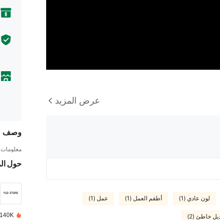
عرض المزيد
وصف
معلومات ا
حول ال
لون عادي (1)
أطقم العمل (1)
عمل (1)
140K تم بيعها مؤخرًا
يل خاطئ (2)