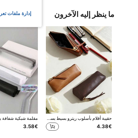
ما ينظر إليه الآخرون
إدارة ملفات تعر
حقيبة أقلام بأسلوب ريترو بسيط بسعة كبيرة للفتيات، حقيبة تخزين فرش المكياج بأسلوب إنستغرام الجديد
3.58€
4.38€