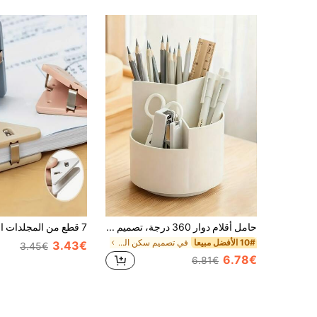
حامل أقلام دوار 360 درجة، تصميم ثلاثي الأقسام، علبة أقلام دوارة كبيرة السعة لتنظيم المكتب، مناسبة للمكتب والمدرسة ومستلزمات الفن
10# الأفضل مبيعا
في تصميم سكن الطلاب تخزين المكتب المنزلي
3.43€
3.45€
6.78€
6.81€