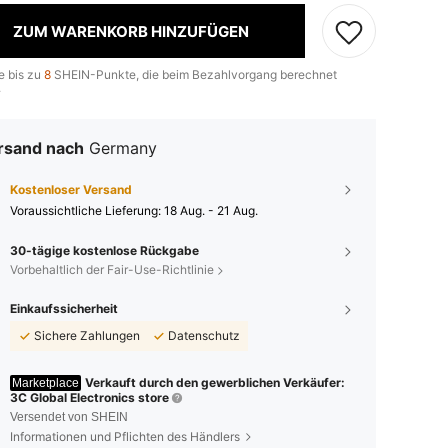
ZUM WARENKORB HINZUFÜGEN
e bis zu
8
SHEIN-Punkte, die beim Bezahlvorgang berechnet
.
rsand nach
Germany
Kostenloser Versand
Voraussichtliche Lieferung:
18 Aug. - 21 Aug.
30-tägige kostenlose Rückgabe
Vorbehaltlich der Fair-Use-Richtlinie
Einkaufssicherheit
Sichere Zahlungen
Datenschutz
Verkauft durch den gewerblichen Verkäufer:
Marketplace
3C Global Electronics store
Versendet von SHEIN
Informationen und Pflichten des Händlers