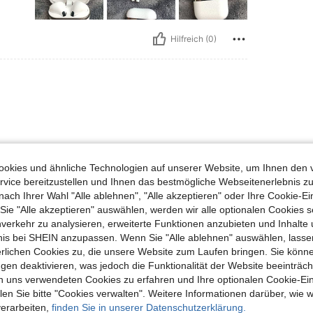
Hilfreich (0)
okies und ähnliche Technologien auf unserer Website, um Ihnen den 
vice bereitzustellen und Ihnen das bestmögliche Webseitenerlebnis zu
Hilfreich (2)
nach Ihrer Wahl "Alle ablehnen", "Alle akzeptieren" oder Ihre Cookie-Ei
e "Alle akzeptieren" auswählen, werden wir alle optionalen Cookies s
nverkehr zu analysieren, erweiterte Funktionen anzubieten und Inhalte
en Ansehen
bnis bei SHEIN anzupassen. Wenn Sie "Alle ablehnen" auswählen, lassen
erlichen Cookies zu, die unsere Website zum Laufen bringen. Sie könne
gen deaktivieren, was jedoch die Funktionalität der Website beeinträc
n uns verwendeten Cookies zu erfahren und Ihre optionalen Cookie-Ei
n Sie bitte "Cookies verwalten". Weitere Informationen darüber, wie w
uch Angeschaut
verarbeiten,
finden Sie in unserer Datenschutzerklärung.