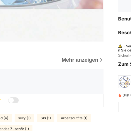
Benu
Besc
- Ve
n Sie d
Sicherh
- De
Mehr anzeigen
führen.
Zum 
wie das
verursa
uftdruc
gkeiten
34K+ 
nd (4)
sexy (1)
Ski (1)
Arbeitsoutfits (1)
lendes Zubehör (1)