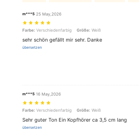
m***5
25 May,2026
Farbe: Verschiedenfarbig, Größe: Weiß
Farbe:
Verschiedenfarbig
Größe:
Weiß
sehr schön gefällt mir sehr. Danke
übersetzen
m***5
16 May,2026
Farbe: Verschiedenfarbig, Größe: Weiß
Farbe:
Verschiedenfarbig
Größe:
Weiß
Sehr guter Ton Ein Kopfhörer ca 3,5 cm lang
übersetzen