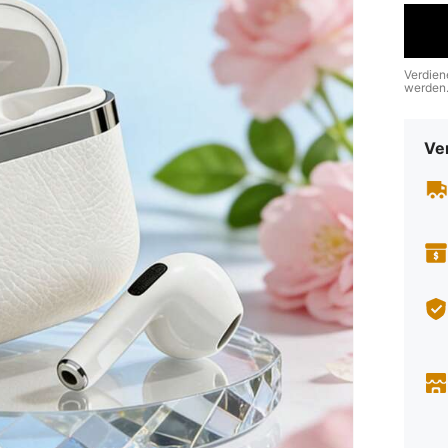
Verdien
werden
Ve