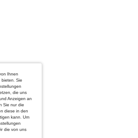
von Ihnen
 bieten. Sie
nstellungen
etzen, die uns
 und Anzeigen an
 Sie nur die
n diese in den
htigen kann. Um
nstellungen
ir die von uns