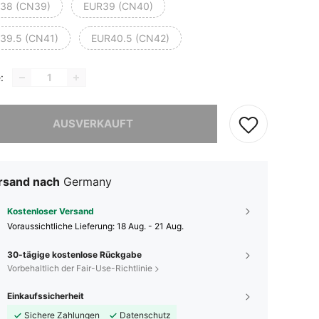
38 (CN39)
EUR39 (CN40)
39.5 (CN41)
EUR40.5 (CN42)
:
ieses Produkt ist ausverkauft.
AUSVERKAUFT
rsand nach
Germany
Kostenloser Versand
Voraussichtliche Lieferung:
18 Aug. - 21 Aug.
30-tägige kostenlose Rückgabe
Vorbehaltlich der Fair-Use-Richtlinie
Einkaufssicherheit
Sichere Zahlungen
Datenschutz