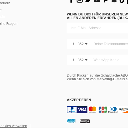
teuern
e
WENN DU DICH FÜR UNSEREN NEW
rte
ALLEN ANDEREN ERFAHREN (DU KA
ellte Fragen
LU + 352
LU + 352
Durch Klicken auf die Schaltfläche A
Wenn Sie sich von Marketing-E-Mails 
AKZEPTIEREN
ookies Verwalten