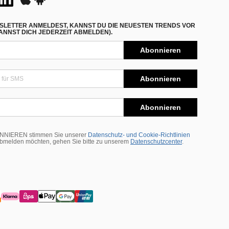
SLETTER ANMELDEST, KANNST DU DIE NEUESTEN TRENDS VOR
NNST DICH JEDERZEIT ABMELDEN).
Abonnieren
Abonnieren
Abonnieren
BONNIEREN stimmen Sie unserer
Datenschutz- und Cookie-Richtlinien
abmelden möchten, gehen Sie bitte zu unserem
Datenschutzcenter
.