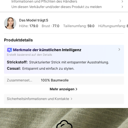
Informationen und Pflichten des Händlers
Um diesen Verkäufer und/oder dieses Produkt zu melden
Das Model trägt:
S
Höhe:
179.0
Brust :
77.0
Taillenumfang:
59.0
Hüftungsumfang:
Produktdetails
Merkmale der künstlichen Intelligenz
Erstellt basierend auf den Details
Strickstoff:
Strukturierter Strick mit entspannter Ausstrahlung.
Casual:
Entspannt und einfach zu stylen.
Zusammensetzung:
100% Baumwolle
Mehr anzeigen
Sicherheitsinformationen und Kontakte