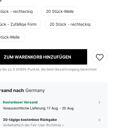
Stück - rechteckig
20 Stück-Welle
ück - Zufällige Form
20 Stück - rechteckig
Stück-Welle
ZUM WARENKORB HINZUFÜGEN
e bis zu
3
SHEIN-Punkte, die beim Bezahlvorgang berechnet
.
rsand nach
Germany
Kostenloser Versand
Voraussichtliche Lieferung:
17 Aug. - 20 Aug.
30-tägige kostenlose Rückgabe
Vorbehaltlich der Fair-Use-Richtlinie