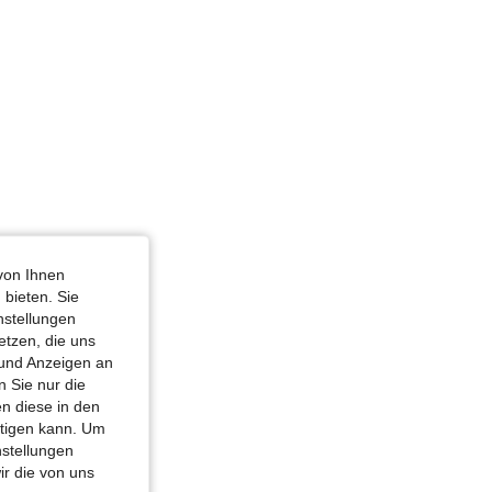
von Ihnen
 bieten. Sie
nstellungen
etzen, die uns
 und Anzeigen an
 Sie nur die
n diese in den
htigen kann. Um
nstellungen
ir die von uns