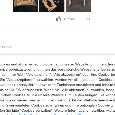
Hilfreich (0)
:
keiner
okies und ähnliche Technologien auf unserer Website, um Ihnen den 
vice bereitzustellen und Ihnen das bestmögliche Webseitenerlebnis zu
Hilfreich (0)
nach Ihrer Wahl "Alle ablehnen", "Alle akzeptieren" oder Ihre Cookie-Ei
e "Alle akzeptieren" auswählen, werden wir alle optionalen Cookies s
nverkehr zu analysieren, erweiterte Funktionen anzubieten und Inhalte
en Ansehen
bnis bei SHEIN anzupassen. Wenn Sie "Alle ablehnen" auswählen, lassen
erlichen Cookies zu, die unsere Website zum Laufen bringen. Sie könne
gen deaktivieren, was jedoch die Funktionalität der Website beeinträc
n uns verwendeten Cookies zu erfahren und Ihre optionalen Cookie-Ei
n Sie bitte "Cookies verwalten". Weitere Informationen darüber, wie w