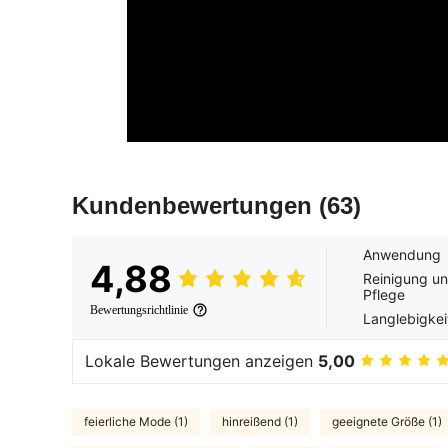
Kundenbewertungen
(63)
Anwendung
4,88
Reinigung u
Pflege
Bewertungsrichtlinie
Langlebigkei
Lokale Bewertungen anzeigen
5,00
feierliche Mode (1)
hinreißend (1)
geeignete Größe (1)