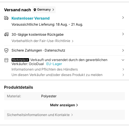
Versand nach
Germany
Kostenloser Versand
Voraussichtliche Lieferung:
18 Aug. - 21 Aug.
30-tägige kostenlose Rückgabe
Vorbehaltlich der Fair-Use-Richtlinie
Sichere Zahlungen · Datenschutz
Verkauft und versendet durch den gewerblichen
Marketplace
Verkäufer: OcioDual
EU-Lager
Informationen und Pflichten des Händlers
Um diesen Verkäufer und/oder dieses Produkt zu melden
Produktdetails
Material:
Polyester
Mehr anzeigen
Sicherheitsinformationen und Kontakte
3 Follower
4,86