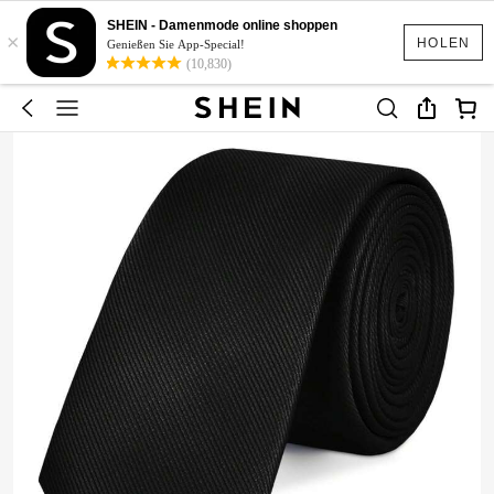
SHEIN - Damenmode online shoppen
×
HOLEN
Genießen Sie App-Special!
(10,830)