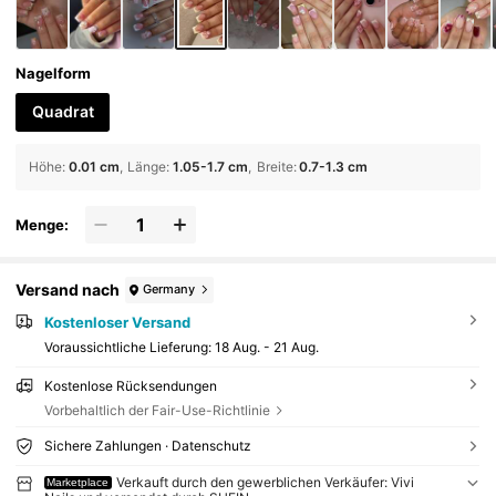
Nagelform
Quadrat
Höhe
:
0.01 cm
Länge
:
1.05-1.7 cm
Breite
:
0.7-1.3 cm
Menge:
Versand nach
Germany
Kostenloser Versand
Voraussichtliche Lieferung:
18 Aug. - 21 Aug.
Kostenlose Rücksendungen
Vorbehaltlich der Fair-Use-Richtlinie
Sichere Zahlungen · Datenschutz
Verkauft durch den gewerblichen Verkäufer: Vivi
Marketplace