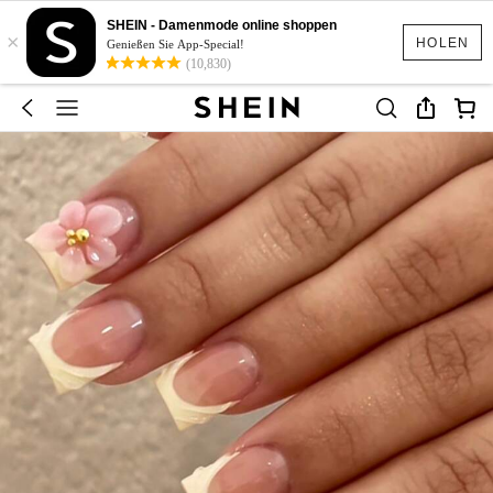
SHEIN - Damenmode online shoppen
×
HOLEN
Genießen Sie App-Special!
(10,830)