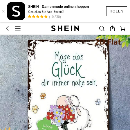
SHEIN - Damenmode online shoppen
×
HOLEN
Genießen Sie App-Special!
(10,830)