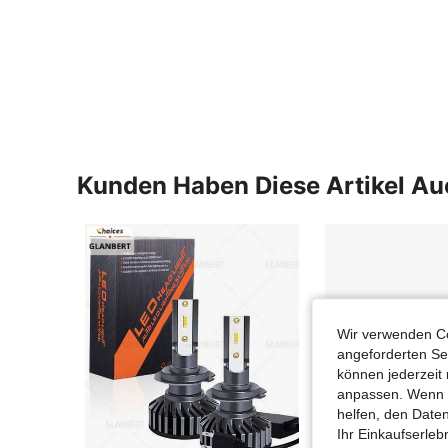
Kunden Haben Diese Artikel A
Wir verwenden Co
angeforderten Ser
können jederzeit 
anpassen. Wenn Si
helfen, den Date
Ihr Einkaufserle