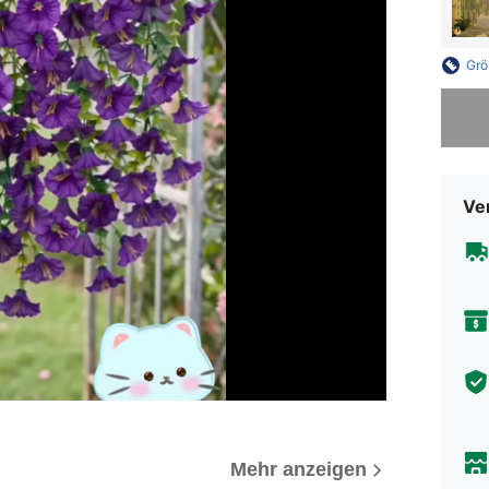
Grö
Sorry, d
Ve
Mehr anzeigen