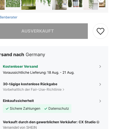
ßenberater
ieses Produkt ist ausverkauft.
AUSVERKAUFT
rsand nach
Germany
Kostenloser Versand
Voraussichtliche Lieferung:
18 Aug. - 21 Aug.
30-tägige kostenlose Rückgabe
Vorbehaltlich der Fair-Use-Richtlinie
Einkaufssicherheit
Sichere Zahlungen
Datenschutz
Verkauft durch den gewerblichen Verkäufer: CX Studio
Versendet von SHEIN