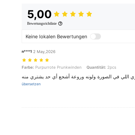
5,00
Bewertungsrichtlinie
Keine lokalen Bewertungen
n***1
2 May,2026
Farbe: Purpurrote Prunkwinden, Quantität: 2pcs
Farbe:
Purpurrote Prunkwinden
Quantität:
2pcs
زي اللي في الصورة ولونه وروعة أشجع أي حد يشتري منه
übersetzen