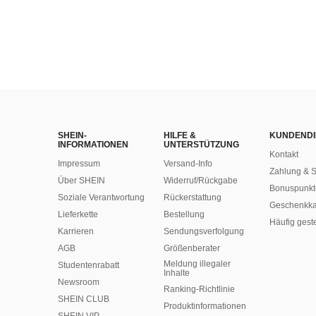
SHEIN-
HILFE &
KUNDENDI
INFORMATIONEN
UNTERSTÜTZUNG
Kontakt
Impressum
Versand-Info
Zahlung & S
Über SHEIN
Widerruf/Rückgabe
Bonuspunkt
Soziale Verantwortung
Rückerstattung
Geschenkka
Lieferkette
Bestellung
Häufig gest
Karrieren
Sendungsverfolgung
AGB
Größenberater
Meldung illegaler
Studentenrabatt
Inhalte
Newsroom
Ranking-Richtlinie
SHEIN CLUB
​Produktinformationen