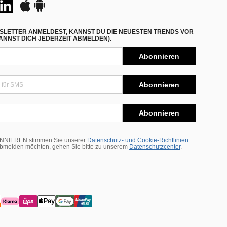
SLETTER ANMELDEST, KANNST DU DIE NEUESTEN TRENDS VOR
NNST DICH JEDERZEIT ABMELDEN).
Abonnieren
Abonnieren
Abonnieren
BONNIEREN stimmen Sie unserer
Datenschutz- und Cookie-Richtlinien
abmelden möchten, gehen Sie bitte zu unserem
Datenschutzcenter
.