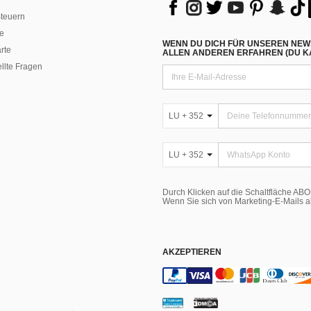
teuern
e
WENN DU DICH FÜR UNSEREN NEW
rte
ALLEN ANDEREN ERFAHREN (DU KA
ellte Fragen
LU + 352
LU + 352
Durch Klicken auf die Schaltfläche A
Wenn Sie sich von Marketing-E-Mails 
AKZEPTIEREN