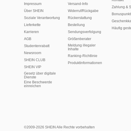
Kontakt
Impressum
Versand-Info
Zahlung & S
Über SHEIN
Widerruf/Rückgabe
Bonuspunkt
Soziale Verantwortung
Rückerstattung
Geschenkka
Lieferkette
Bestellung
Häufig gest
Karrieren
Sendungsverfolgung
AGB
Größenberater
Meldung illegaler
Studentenrabatt
Inhalte
Newsroom
Ranking-Richtlinie
SHEIN CLUB
​Produktinformationen
SHEIN VIP
Gesetz über digitale
Dienste
Eine Beschwerde
einreichen
©2009-2026 SHEIN Alle Rechte vorbehalten