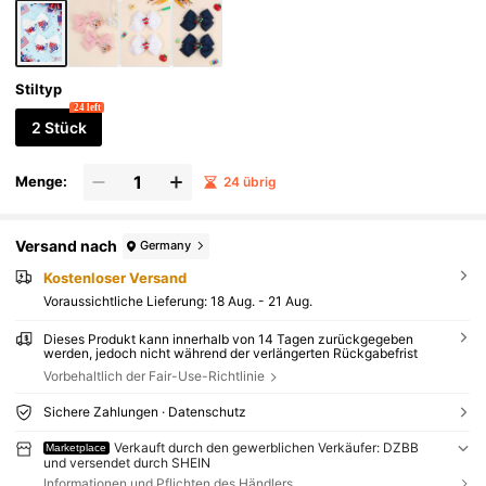
Stiltyp
24 left
2 Stück
Menge:
24 übrig
Versand nach
Germany
Kostenloser Versand
Voraussichtliche Lieferung:
18 Aug. - 21 Aug.
Dieses Produkt kann innerhalb von 14 Tagen zurückgegeben
werden, jedoch nicht während der verlängerten Rückgabefrist
Vorbehaltlich der Fair-Use-Richtlinie
Sichere Zahlungen · Datenschutz
Verkauft durch den gewerblichen Verkäufer: DZBB
Marketplace
und versendet durch SHEIN
Informationen und Pflichten des Händlers