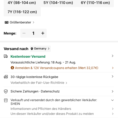
4Y
(98-104 cm)
5Y
(104-110 cm)
6Y
(110-116 cm)
7Y
(116-122 cm)
Größenberater
Menge:
Versand nach
Germany
Kostenloser Versand
Voraussichtliche Lieferung:
18 Aug. - 21 Aug.
Anmelden & 12X Versandcoupons erhalten (Wert 32,07€)
30-tägige kostenlose Rückgabe
Vorbehaltlich der Fair-Use-Richtlinie
Sichere Zahlungen · Datenschutz
Verkauft und versendet durch den gewerblichen Verkäufer:
SHEIN
Informationen und Pflichten des Händlers
Um diesen Verkäufer und/oder dieses Produkt zu melden