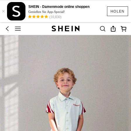
SHEIN - Damenmode online shoppen
×
HOLEN
Genießen Sie App-Special!
(10,830)