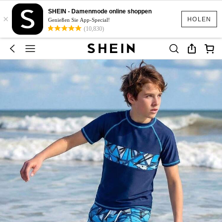
SHEIN - Damenmode online shoppen
×
HOLEN
Genießen Sie App-Special!
(10,830)