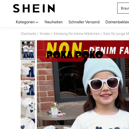
Brau
Use up 
Kategorien
Neuheiten
Schneller Versand
Damenbeklei
Startseite
Kinder
Kleidung für kleine Mädchen
Sets für junge
/
/
/