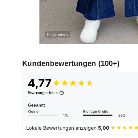
KI-generiert
Kundenbewertungen
(100+)
4,77
Bewertungsrichtlinie
Gesamt:
Kleiner
Richtige Größe
1%
96%
Lokale Bewertungen anzeigen
5,00