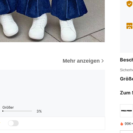
Besc
Mehr anzeigen
Sicherh
Größ
Zum 
Größer
3%
99K+ 