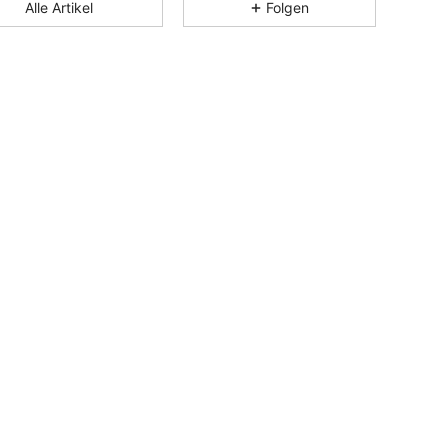
Alle Artikel
Folgen
4,83
132
7.3K
4,83
132
7.3K
4,83
132
7.3K
4,83
132
7.3K
4,83
132
7.3K