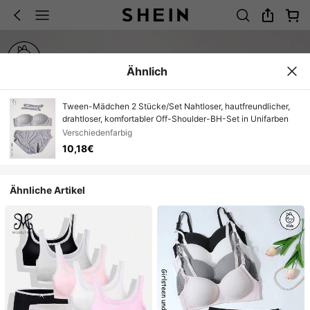
Ähnlich
Tween-Mädchen 2 Stücke/Set Nahtloser, hautfreundlicher,
drahtloser, komfortabler Off-Shoulder-BH-Set in Unifarben
Verschiedenfarbig
10,18€
Ähnliche Artikel