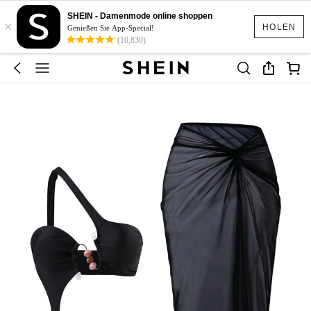
SHEIN - Damenmode online shoppen
×
HOLEN
Genießen Sie App-Special!
(10,830)