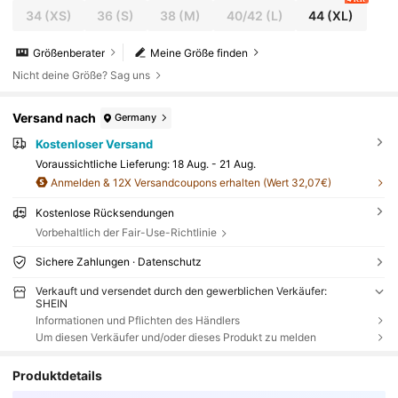
34
(XS)
36
(S)
38
(M)
40/42
(L)
44
(XL)
Größenberater
Meine Größe finden
Nicht deine Größe? Sag uns
Versand nach
Germany
Kostenloser Versand
Voraussichtliche Lieferung:
18 Aug. - 21 Aug.
Anmelden & 12X Versandcoupons erhalten (Wert 32,07€)
Kostenlose Rücksendungen
Vorbehaltlich der Fair-Use-Richtlinie
Sichere Zahlungen · Datenschutz
Verkauft und versendet durch den gewerblichen Verkäufer:
SHEIN
Informationen und Pflichten des Händlers
Um diesen Verkäufer und/oder dieses Produkt zu melden
Produktdetails