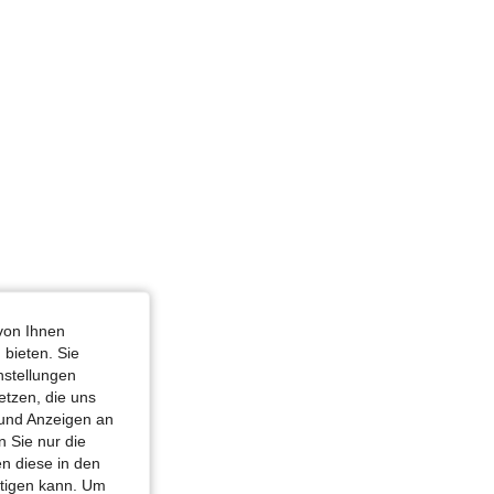
von Ihnen
 bieten. Sie
nstellungen
etzen, die uns
 und Anzeigen an
 Sie nur die
n diese in den
htigen kann. Um