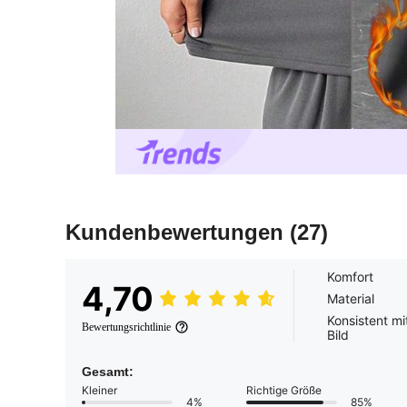
Kundenbewertungen
(27)
Komfort
4,70
Material
Konsistent m
Bewertungsrichtlinie
Bild
Gesamt:
Kleiner
Richtige Größe
4%
85%