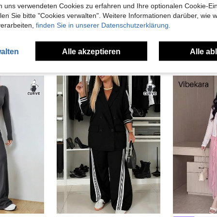
n uns verwendeten Cookies zu erfahren und Ihre optionalen Cookie-Ei
n Sie bitte "Cookies verwalten". Weitere Informationen darüber, wie w
verarbeiten,
finden Sie in unserer Datenschutzerklärung.
alten
Alle akzeptieren
Alle ab
uch Angeschaut