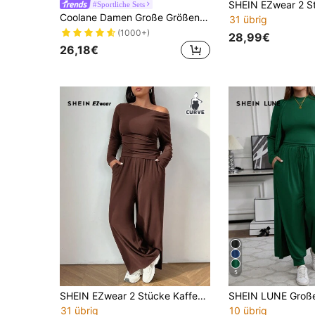
#Sportliche Sets
Coolane Damen Große Größen Sommer Herbst Lässig Streetwear Basic Alltagskleidung Club Formell Ausgehen Formell Urlaub Bequeme Offene Schulter T-Shirt
31 übrig
(1000+)
28,99€
26,18€
5
SHEIN EZwear 2 Stücke Kaffeebraun Langarm T-Shirt und Hose Strick Slim Fit Anzug Set, Große Größen
31 übrig
10 übrig