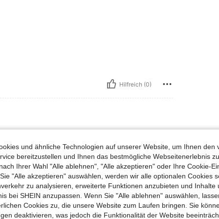
Hilfreich (0)
okies und ähnliche Technologien auf unserer Website, um Ihnen den 
vice bereitzustellen und Ihnen das bestmögliche Webseitenerlebnis zu
nach Ihrer Wahl "Alle ablehnen", "Alle akzeptieren" oder Ihre Cookie-Ei
e "Alle akzeptieren" auswählen, werden wir alle optionalen Cookies s
nverkehr zu analysieren, erweiterte Funktionen anzubieten und Inhalte
Hilfreich (0)
bnis bei SHEIN anzupassen. Wenn Sie "Alle ablehnen" auswählen, lassen
erlichen Cookies zu, die unsere Website zum Laufen bringen. Sie könne
gen deaktivieren, was jedoch die Funktionalität der Website beeinträc
en Ansehen