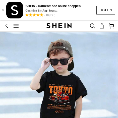
SHEIN - Damenmode online shoppen
×
HOLEN
Genießen Sie App-Special!
(10,830)