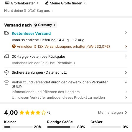
Größenberater
Meine Größe finden
Nicht deine Größe? Sag uns
Versand nach
Germany
Kostenloser Versand
Voraussichtliche Lieferung:
14 Aug. - 17 Aug.
Anmelden & 12X Versandcoupons erhalten (Wert 32,07€)
30-tägige kostenlose Rückgabe
Vorbehaltlich der Fair-Use-Richtlinie
Sichere Zahlungen · Datenschutz
Verkauft und versendet durch den gewerblichen Verkäufer:
SHEIN
Informationen und Pflichten des Händlers
Um diesen Verkäufer und/oder dieses Produkt zu melden
4,00
(5)
Mehr anzeigen
Kleiner
Richtige Größe
Größer
20%
80%
0%