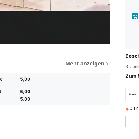
Besc
Mehr anzeigen
Sicherh
Zum 
nd
5,00
t
5,00
5,00
4.1K 