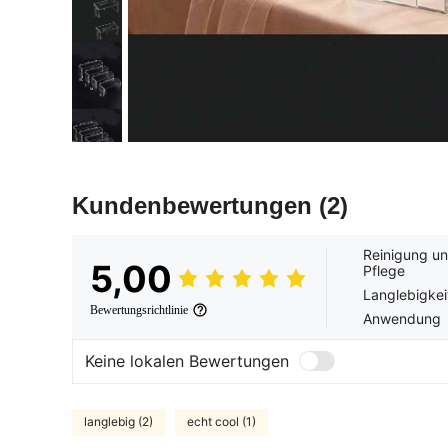
Kundenbewertungen
(2)
Reinigung u
5,00
Pflege
Langlebigkei
Bewertungsrichtlinie
Anwendung
Keine lokalen Bewertungen
langlebig (2)
echt cool (1)