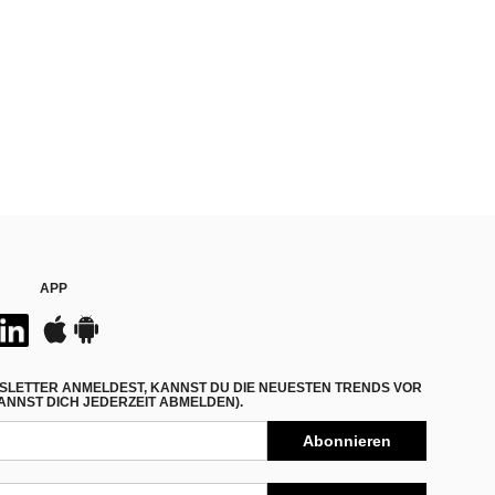
APP
SLETTER ANMELDEST, KANNST DU DIE NEUESTEN TRENDS VOR
NNST DICH JEDERZEIT ABMELDEN).
Abonnieren