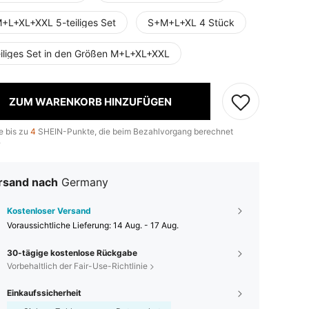
+L+XL+XXL 5-teiliges Set
S+M+L+XL 4 Stück
eiliges Set in den Größen M+L+XL+XXL
ZUM WARENKORB HINZUFÜGEN
e bis zu
4
SHEIN-Punkte, die beim Bezahlvorgang berechnet
.
rsand nach
Germany
Kostenloser Versand
Voraussichtliche Lieferung:
14 Aug. - 17 Aug.
30-tägige kostenlose Rückgabe
Vorbehaltlich der Fair-Use-Richtlinie
Einkaufssicherheit