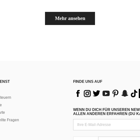
Mehr ansehen
ENST
FINDE UNS AUF
teuern
e
WENN DU DICH FÜR UNSEREN NEW
rte
ALLEN ANDEREN ERFAHREN (DU KA
ellte Fragen