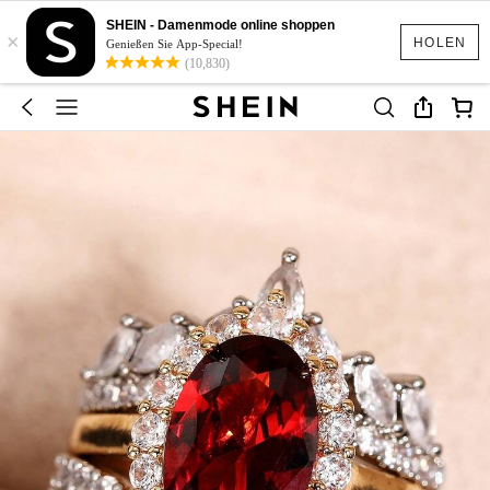
SHEIN - Damenmode online shoppen
×
HOLEN
Genießen Sie App-Special!
(10,830)