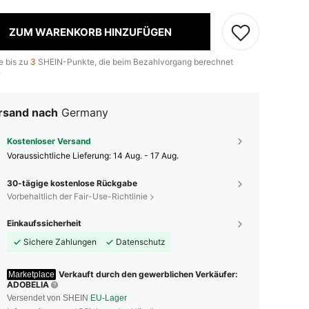
ZUM WARENKORB HINZUFÜGEN
e bis zu
3
SHEIN-Punkte, die beim Bezahlvorgang berechnet
.
rsand nach
Germany
Kostenloser Versand
Voraussichtliche Lieferung:
14 Aug. - 17 Aug.
30-tägige kostenlose Rückgabe
Vorbehaltlich der Fair-Use-Richtlinie
Einkaufssicherheit
Sichere Zahlungen
Datenschutz
Verkauft durch den gewerblichen Verkäufer:
Marketplace
ADOBELIA
Versendet von SHEIN
EU-Lager