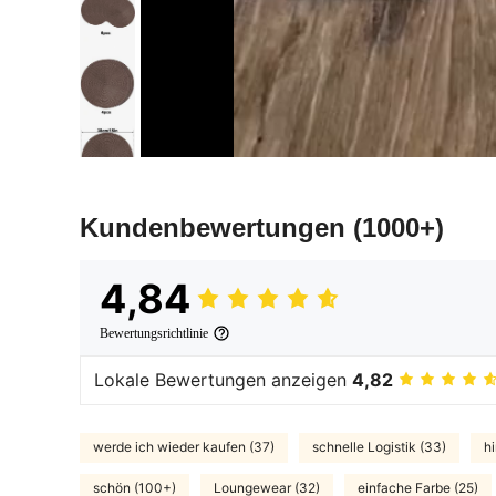
Kundenbewertungen
(1000+)
4,84
Bewertungsrichtlinie
Lokale Bewertungen anzeigen
4,82
werde ich wieder kaufen (37)
schnelle Logistik (33)
h
schön (100+)
Loungewear (32)
einfache Farbe (25)