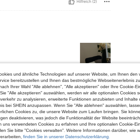
Hilfreich (2)
okies und ähnliche Technologien auf unserer Website, um Ihnen den 
vice bereitzustellen und Ihnen das bestmögliche Webseitenerlebnis zu
Hilfreich (9)
nach Ihrer Wahl "Alle ablehnen", "Alle akzeptieren" oder Ihre Cookie-Ei
e "Alle akzeptieren" auswählen, werden wir alle optionalen Cookies s
en Ansehen
nverkehr zu analysieren, erweiterte Funktionen anzubieten und Inhalte
bnis bei SHEIN anzupassen. Wenn Sie "Alle ablehnen" auswählen, lassen
erlichen Cookies zu, die unsere Website zum Laufen bringen. Sie könne
gen deaktivieren, was jedoch die Funktionalität der Website beeinträc
n uns verwendeten Cookies zu erfahren und Ihre optionalen Cookie-Ei
n Sie bitte "Cookies verwalten". Weitere Informationen darüber, wie w
uch Angeschaut
verarbeiten,
finden Sie in unserer Datenschutzerklärung.