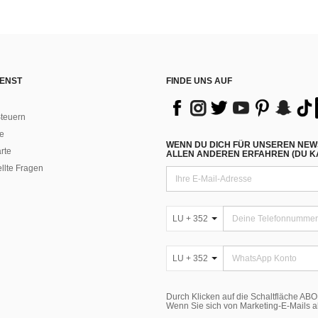
ENST
FINDE UNS AUF
teuern
e
WENN DU DICH FÜR UNSEREN NEW
rte
ALLEN ANDEREN ERFAHREN (DU KA
ellte Fragen
LU + 352
LU + 352
Durch Klicken auf die Schaltfläche A
Wenn Sie sich von Marketing-E-Mails 