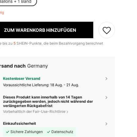
Ballons + 1 Band
brig
ZUM WARENKORB HINZUFÜGEN
e bis zu
5
SHEIN-Punkte, die beim Bezahlvorgang berechnet
.
rsand nach
Germany
Kostenloser Versand
Voraussichtliche Lieferung:
18 Aug. - 21 Aug.
Dieses Produkt kann innerhalb von 14 Tagen
zurückgegeben werden, jedoch nicht während der
verlängerten Rückgabefrist
Vorbehaltlich der Fair-Use-Richtlinie
Einkaufssicherheit
Sichere Zahlungen
Datenschutz