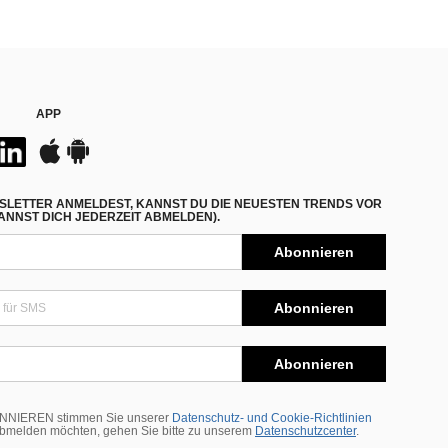
APP
SLETTER ANMELDEST, KANNST DU DIE NEUESTEN TRENDS VOR
NNST DICH JEDERZEIT ABMELDEN).
Abonnieren
Abonnieren
Abonnieren
BONNIEREN stimmen Sie unserer
Datenschutz- und Cookie-Richtlinien
abmelden möchten, gehen Sie bitte zu unserem
Datenschutzcenter
.