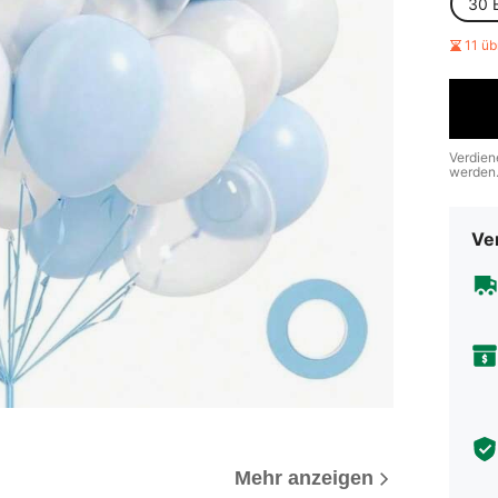
30 
11 ü
Verdien
werden
Ve
Mehr anzeigen