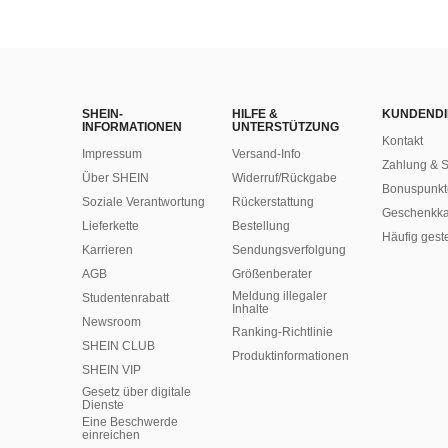
SHEIN-
HILFE &
KUNDENDI
INFORMATIONEN
UNTERSTÜTZUNG
Kontakt
Impressum
Versand-Info
Zahlung & S
Über SHEIN
Widerruf/Rückgabe
Bonuspunkt
Soziale Verantwortung
Rückerstattung
Geschenkka
Lieferkette
Bestellung
Häufig gest
Karrieren
Sendungsverfolgung
AGB
Größenberater
Meldung illegaler
Studentenrabatt
Inhalte
Newsroom
Ranking-Richtlinie
SHEIN CLUB
​Produktinformationen
SHEIN VIP
Gesetz über digitale
Dienste
Eine Beschwerde
einreichen