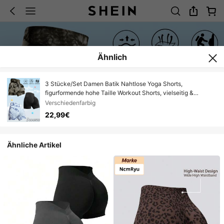
Ähnlich
3 Stücke/Set Damen Batik Nahtlose Yoga Shorts,
figurformende hohe Taille Workout Shorts, vielseitig &
bequem, Frühling/Sommer
Verschiedenfarbig
22,99€
Ähnliche Artikel